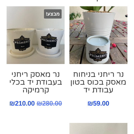
מבצע!
נר ריחני בניחוח
נר מאסק ריחני
מאסק בכוס בטון
בעבודת יד בכלי
עבודת יד
קרמיקה
המחיר
המח
₪
210.00
₪
280.00
₪
59.00
המקורי
הנו
היה:
הוא