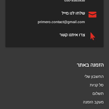
050-9385938

שלחו לנו מייל
primero.contact@gmail.com

צרו איתנו קשר
הזמנה באתר
החשבון שלי
סל קניות
תשלום
מעקב הזמנה