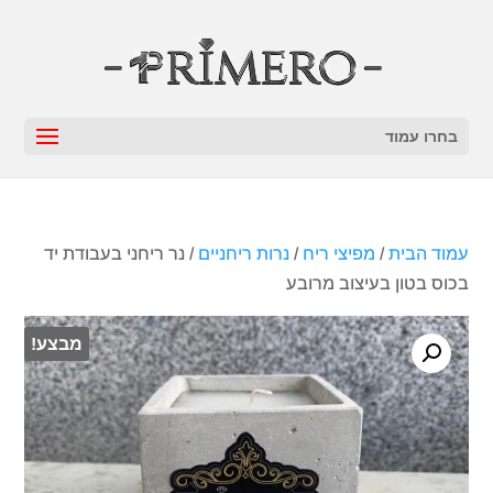
בחרו עמוד
עמוד הבית
/
מפיצי ריח
/
נרות ריחניים
/ נר ריחני בעבודת יד
בכוס בטון בעיצוב מרובע
מבצע!