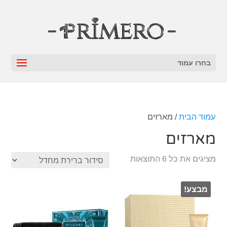
בחרו עמוד
עמוד הבית
/ מארזים
מארזים
מציגים את כל ⁦6⁩ התוצאות
מבצע!