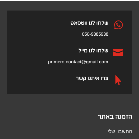
₪79.00.
₪179.00.

שלחו לנו ווטסאפ
050-9385938

שלחו לנו מייל
primero.contact@gmail.com

צרו איתנו קשר
הזמנה באתר
החשבון שלי