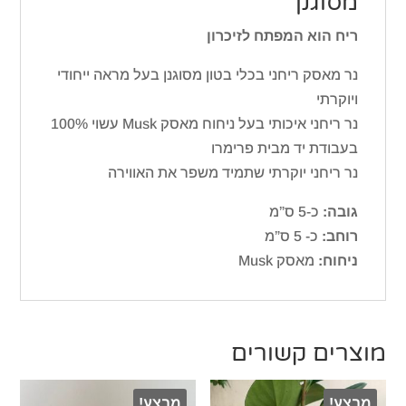
מסוגנן
ריח הוא המפתח לזיכרון
נר מאסק ריחני בכלי בטון מסוגנן בעל מראה ייחודי
ויוקרתי
נר ריחני איכותי בעל ניחוח מאסק Musk עשוי 100%
בעבודת יד מבית פרימרו
נר ריחני יוקרתי שתמיד משפר את האווירה
גובה:
כ-5 ס”מ
רוחב:
כ- 5 ס”מ
ניחוח:
מאסק Musk
מוצרים קשורים
מבצע!
מבצע!