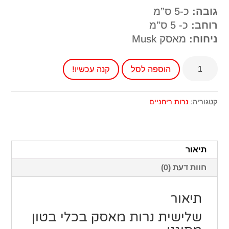
גובה:
כ-5 ס”מ
רוחב:
כ- 5 ס”מ
ניחוח:
מאסק Musk
כמות
הוספה לסל
קנה עכשיו!
של
שלישית
נרות
קטגוריה:
נרות ריחניים
מאסק
בכלי
בטון
תיאור
מסוגנן
חוות דעת (0)
תיאור
שלישית נרות מאסק בכלי בטון