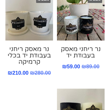
נר ריחני מאסק
נר מאסק ריחני
בעבודת יד
בעבודת יד בכלי
קרמיקה
המחיר
המחיר
₪
59.00
₪
89.00
המחיר
המח
₪
210.00
₪
280.00
המקורי
הנוכחי
המקורי
הנו
היה:
הוא:
היה:
הוא
₪59.00.
₪89.00.
.00.
₪280.00.