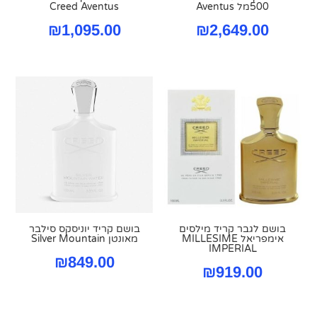
500מל Aventus
Creed Aventus
₪
1,095.00
₪
2,649.00
בושם לגבר קריד מילסים
בושם קריד יוניסקס סילבר
אימפריאל MILLESIME
מאונטן Silver Mountain
IMPERIAL
₪
849.00
₪
919.00