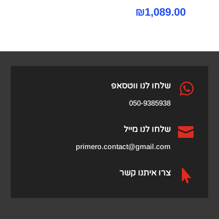
₪
1,089.00

שלחו לנו ווטסאפ
050-9385938

שלחו לנו מייל
primero.contact@gmail.com

צרו איתנו קשר