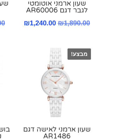
שעון ארמני אוטומטי
שעו
לגבר דגם AR60006
המחיר
המחיר
00
₪
1,240.00
₪
1,890.00
המקורי
הנוכחי
היה:
הוא:
מבצע!
,240.00.
₪1,890.00.
שעון ארמני לאישה דגם
בוש
AR1486