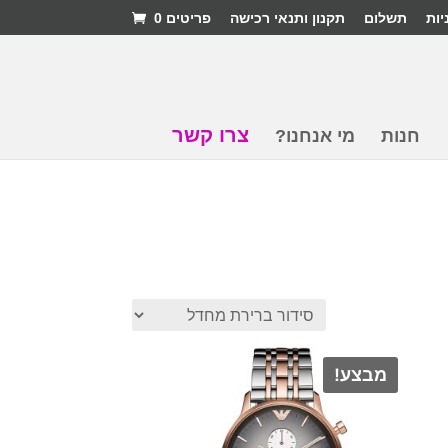
יות
תשלום
תקנון ותנאי רכישה
פריטים 0
צרו קשר
חנות
מי אנחנו?
מבצע!