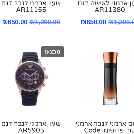
ן ארמני לאישה דגם
שעון ארמני לגבר דגם
AR11155
AR11380
המחיר
המחיר
המחיר
ה
₪
650.00
₪
1,290.00
₪
650.00
₪
1,290.
המקורי
הנוכחי
המקורי
ה
היה:
הוא:
היה:
ה
מבצע!
.
1,290.00.
₪650.00.
₪1,290.00.
₪1
ם ארמני לגבר ארמני
שעון ארמני לגבר דגם
קוד פרופומו Code
AR5905