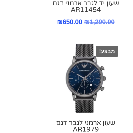
שעון יד לגבר ארמני דגם
AR11454
מחיר
המחיר
המחיר
₪
650.00
₪
1,290.00
נוכחי
המקורי
הנוכחי
וא:
היה:
הוא:
מבצע!
₪650.00.
₪1,290.00.
₪650.00
₪
שעון ארמני לגבר דגם
AR1979