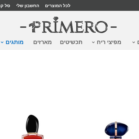
לכל המוצרים
החשבון שלי
סל קנ
מפיצי ריח
תכשיטים
מארזים
מותגים