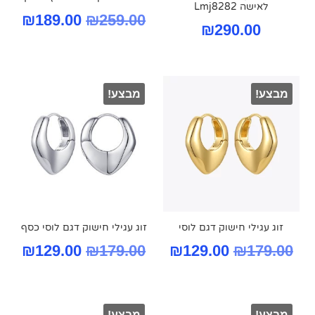
לאישה Lmj8282
המחיר
המח
₪
189.00
₪
259.00
₪
290.00
המקורי
הנו
היה:
הוא
מבצע!
מבצע!
.00.
₪259.00.
זוג עגילי חישוק דגם לוסי
זוג עגילי חישוק דגם לוסי כסף
המחיר
המחיר
המחיר
המח
₪
129.00
₪
179.00
₪
129.00
₪
179.00
המקורי
הנוכחי
המקורי
הנו
היה:
הוא:
היה:
הוא
מבצע!
מבצע!