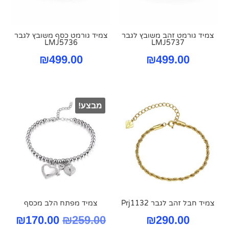
צמיד גורמט זהב משובץ לגבר
צמיד גורמט כסף משובץ לגבר
LMJ5736
LMJ5737
₪
499.00
₪
499.00
מבצע!
צמיד חבל זהב לגבר Prj1132
צמיד מפתח הלב מכסף
המחיר
המח
₪
170.00
₪
259.00
₪
290.00