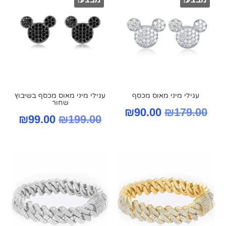
.00.
₪179.00.
₪129.00.
₪179.00.
עגילי מיני מאוס מכסף
עגילי מיני מאוס מכסף בשיבוץ
שחור
המחיר
המחיר
₪
90.00
₪
179.00
המחיר
המח
₪
99.00
₪
199.00
המקורי
הנוכחי
המקורי
הנוכ
היה:
הוא:
היה:
הוא:
₪90.00.
₪179.00.
.00.
₪199.00.