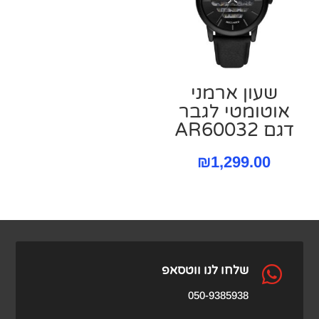
שעון ארמני
אוטומטי לגבר
דגם AR60032
₪
1,299.00

שלחו לנו ווטסאפ
050-9385938