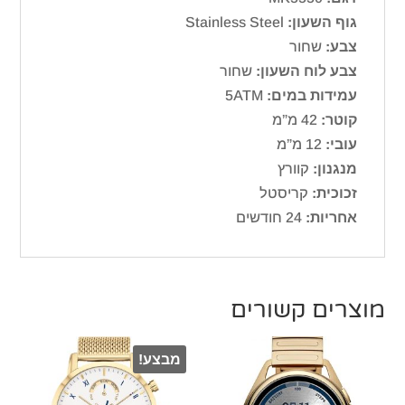
גוף השעון:
Stainless Steel
צבע:
שחור
צבע לוח השעון:
שחור
עמידות במים:
5ATM
קוטר:
42 מ”מ
עובי:
12 מ”מ
מנגנון:
קוורץ
זכוכית:
קריסטל
אחריות:
24 חודשים
מוצרים קשורים
מבצע!