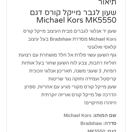
תיאור
שעון לגבר מייקל קורס דגם
Michael Kors MK5550
שעון יד אנלוגי לגברים מבית העיצוב מייקל קורס
Michael Kors מסדרת Bradshaw בעל עיצוב
קלאסי ואלגנטי
גוף השעון עשוי פלדת אל חלד מושחרת עם רצועת
חוליות רחבות, צבע לוח השעון שחור בעל אותיות
רומיות, 3 שעוני משנה, תאריכון אנלוגי וזכוכית
קריסטל ועמידה וחזקה נגד שריטות
שעון מייקל קורס מקורי מגיע עם אחריות, ספרון
הדרכה של מייקל קורס ואריזה יוקרתית
היזהרו מחיקויים!
שם המותג:
Michael Kors
סדרה:
Bradshaw
דגם:
MK5550