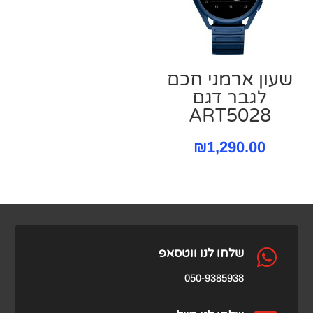
שעון ארמני חכם
לגבר דגם
ART5028
₪
1,290.00

שלחו לנו ווטסאפ
050-9385938