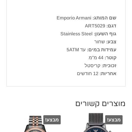
שם המותג:
Emporio Armani
דגם:
ART5029
גוף השעון:
Stainless Steel
צבע:
שחור
עמידות במים:
עד 5ATM
קוטר:
44 מ”מ
זכוכית:
קריסטל
אחריות:
12 חודשים
מוצרים קשורים
מבצע!
מבצע!