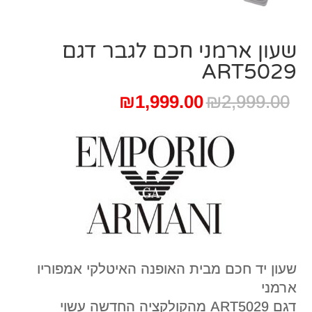
שעון ארמני חכם לגבר דגם
ART5029
המחיר
המחיר
₪
1,999.00
₪
2,999.00
המקורי
הנוכחי
היה:
הוא:
₪1,999.00.
₪2,999.00.
שעון יד חכם מבית האופנה האיטלקי אמפוריו
ארמני
דגם
ART5029
מהקולקציה החדשה עשוי