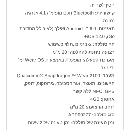
חסין לשחייה
קישוריות:
Bluetooth חכם מופעל / 4.1 אנרגיה
נמוכה
תאימות:
Android ™ 6.0 ואילך (לא כולל מהדורת
Go), iOS 12.0+
חיי סוללה:
1-2 ימים ,תלוי בשימוש
רצועה ניתנת להחלפה:
20 מ”מ
מערכת הפעלה:
מופעלת באמצעות Wear OS על
ידי גוגל
מעבד:
Qualcomm® Snapdragon ™ Wear 2100
חיישנים:
תאוצה, אור הסביבה, גירוסקופ, דופק,
NFC, GPS ללא קשר
אחסון:
4GB
רוחב הרצועה:
20 מ”מ
סוג סוללה:
APP00277
זמן טעינה של סוללה:
זמן טעינה של 2 שעות