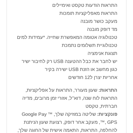
התראות הודעות טקסט ואימיילים
התראות מאפליקציות תומכות
מעקב כושר מובנה
מד דופק מובנה
טכנולוגיה אטומה המאפשרת שחייה. *עמידות למים
טכנולוגיית תשלומים נתמכת
תצוגת אנימציה
יש לחבר את כבל ההטענה USB רק לחיבור ישיר
כגון מחשב או הזנת USB ישירה בקיר
אחריות יצרן ל12 חודשים
התראות:
שעון מעורר, התראות על אפליקציות,
התראות לוח שנה, דוא”ל, אזורי זמן מרובים, מדיה
חברתית, טקסט
פונקציות:
שליטה במוזיקה שלך, ™ Google Pay
™, GPS, מעקב אחר דופק, רצועת שעון הניתנת
להחלפה, התראות, התאמה אישית של החוגה שלך,