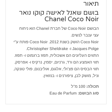
תיאור
בושם שאנל לאישה קוקו נואר
Chanel Coco Noir
הבושם Coco Noir של חברת Chanel הוא ניחוח
עצי ענבר לנשים.
Coco Noir הושק בשנת 2012. Coco Noir פותח ע”י
Jacques Polge ו- Christopher Sheldrake.
התווים העליונים הם אשכולית, תפוז ברגמוט ו- תפוז.
תווי האמצע הם ורד, גרניום, יסמין, נרקיס ו- אפרסק.
תווי הבסיס הם פצ’ולי, אלגום, אוליבנום, פולי טונקה,
וניל, מושק לבן, ציפורנים ו- בנזואין.
תכולה:
100 מ”ל
סוג הבושם:
Eau de Parfum