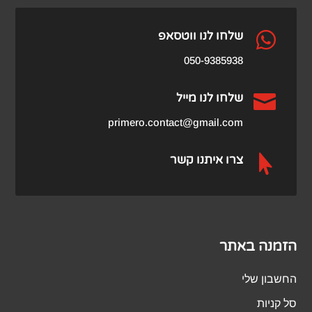

שלחו לנו ווטסאפ
050-9385938

שלחו לנו מייל
primero.contact@gmail.com

צרו איתנו קשר
הזמנה באתר
החשבון שלי
סל קניות