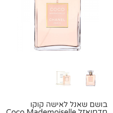
בושם שאנל לאישה קוקו
מדמואזל Coco Mademoiselle