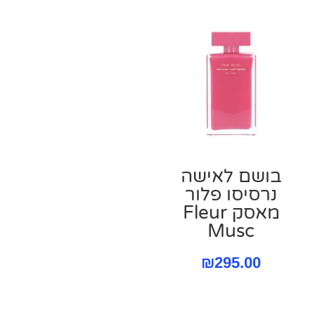
בושם לאישה
נרסיסו פלור
מאסק Fleur
Musc
₪
295.00