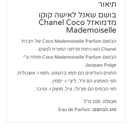
תיאור
בושם שאנל לאישה קוקו
מדמואזל Chanel Coco
Mademoiselle
הבושם Coco Mademoiselle Parfum של חברת
Chanel הוא ניחוח פרחוני המזרח לנשים.
הבושם Coco Mademoiselle Parfum פותח ע”י
Jacques Polge.
התווים העליונים הם תפוז ברגמוט, תפוז ו- אשכולית.
תווי האמצע הם ורד, ליצ’י ו- יסמין.
תווי הבסיס הם פצ’ולי, וניל, מושק ו- וטיבר.
תכולה:
100 מ”ל
סוג הבושם:
Eau de Parfum