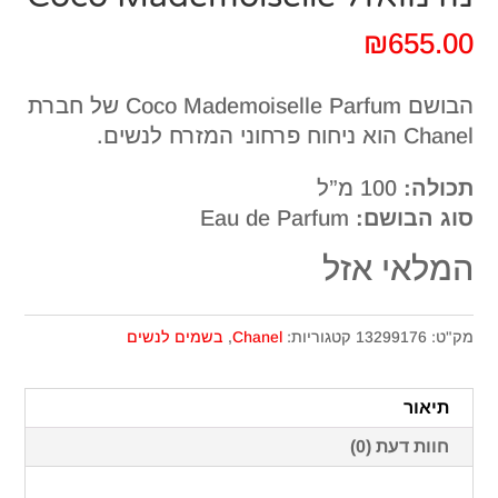
₪
655.00
הבושם Coco Mademoiselle Parfum של חברת
Chanel הוא ניחוח פרחוני המזרח לנשים.
תכולה:
100 מ”ל
סוג הבושם:
Eau de Parfum
המלאי אזל
מק"ט:
13299176
קטגוריות:
Chanel
,
בשמים לנשים
תיאור
חוות דעת (0)