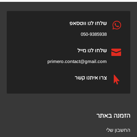

שלחו לנו ווטסאפ
050-9385938

שלחו לנו מייל
primero.contact@gmail.com

צרו איתנו קשר
הזמנה באתר
החשבון שלי