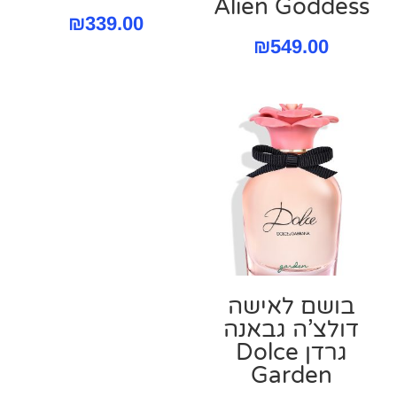
Alien Goddess
₪
339.00
₪
549.00
בושם לאישה
דולצ’ה גבאנה
גרדן Dolce
Garden