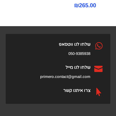
₪
265.00

שלחו לנו ווטסאפ
050-9385938

שלחו לנו מייל
primero.contact@gmail.com

צרו איתנו קשר