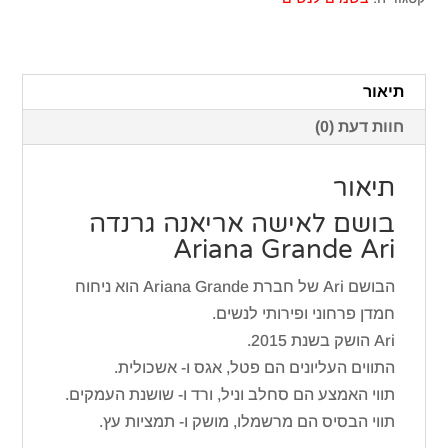
לאישה
אריאנה
גרנדה
Ari
תיאור
חוות דעת (0)
תיאור
בושם לאישה אריאנה גרנדה
Ariana Grande Ari
הבושם Ari של חברת Ariana Grande הוא ניחוח
חמדן פרחוני ופירותי לנשים.
Ari הושק בשנת 2015.
התווים העליונים הם פטל, אגס ו- אשכולית.
תווי האמצע הם סחלב וניל, ורד ו- שושנת העמקים.
תווי הבסיס הם מרשמלו, מושק ו- תמציות עץ.