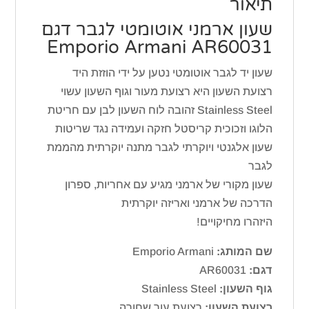
תיאור
שעון ארמני אוטומטי לגבר דגם
Emporio Armani AR60031
שעון יד לגבר אוטומטי נטען על ידי הוזזת היד
רצועת השעון היא רצועת מעור וגוף השעון עשוי
Stainless Steel זהובה לוח השעון לבן עם חריטת
הלוגו וזכוכית קריסטל חזקה ועמידה נגד שריטות
שעון אלגנטי ויוקרתי לגבר מתנה יוקרתית מהממת
לגבר
שעון מקורי של ארמני מגיע עם אחריות, ספרון
הדרכה של ארמני ואריזה יוקרתית
היזהרו מחיקויים!
שם המותג:
Emporio Armani
דגם:
AR60031
גוף השעון:
Stainless Steel
רצועת השעון:
רצועת עור שחורה