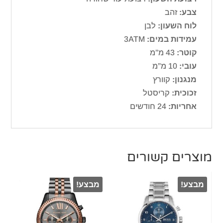
צבע:
זהב
לוח השעון:
לבן
עמידות במים:
3ATM
קוטר:
43 מ”מ
עובי:
10 מ”מ
מנגנון:
קוורץ
זכוכית:
קריסטל
אחריות:
24 חודשים
מוצרים קשורים
מבצע!
מבצע!