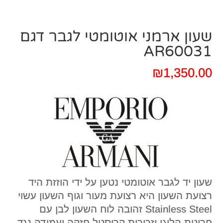
שעון ארמני אוטומטי לגבר דגם
AR60031
₪
1,350.00
שעון יד לגבר אוטומטי נטען על ידי הוזזת היד
רצועת השעון היא רצועת מעור וגוף השעון עשוי
Stainless Steel זהובה לוח השעון לבן עם
חריטת הלוגו וזכוכית קריסטל חזקה ועמידה נגד