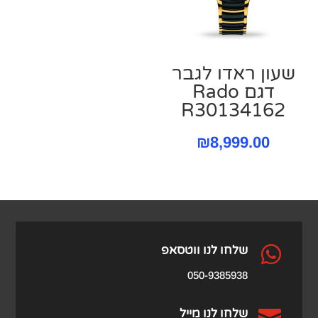
שעון ראדו לגבר
דגם Rado
R30134162
₪
8,999.00

שלחו לנו ווטסאפ
050-9385938

שלחו לנו מייל