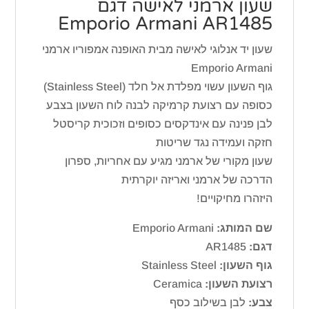
שעון ארמני לאישה דגם
Emporio Armani AR1485
שעון יד אנלוגי לאישה מבית האופנה אמפוריו ארמני
Emporio Armani
גוף השעון עשוי מפלדת אל חלד (Stainless Steel)
כסופה עם רצועת קרמיקה לבנה לוח השעון בצבע
לבן פנינה עם אינדקסים כסופים וזכוכית קריסטל
חזקה ועמידה נגד שריטות
שעון מקורי של ארמני מגיע עם אחריות, ספרון
הדרכה של ארמני ואריזה יוקרתית
היזהרו מחיקויים!
שם המותג:
Emporio Armani
דגם:
AR1485
גוף השעון:
Stainless Steel
רצועת השעון:
Ceramica
צבע:
לבן בשילוב כסף