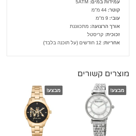
עמידות במים:
5ATM
קוטר:
44 מ”מ
עובי:
9 מ”מ
אורך הרצועה:
מתכווננת
זכוכית:
קריסטל
אחריות:
12 חודשים (על תוכנה בלבד)
מוצרים קשורים
מבצע!
מבצע!