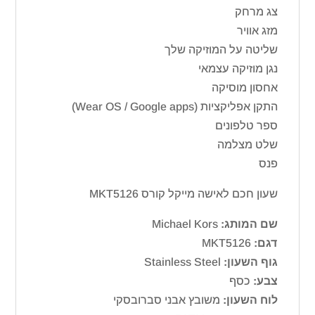
צג מרחק
מזג אוויר
שליטה על המוזיקה שלך
נגן מוזיקה עצמאי
אחסון מוסיקה
התקן אפליקציות (Wear OS / Google apps)
ספר טלפונים
שלט מצלמה
פנס
שעון חכם לאישה מייקל קורס MKT5126
שם המותג:
Michael Kors
דגם:
MKT5126
גוף השעון:
Stainless Steel
צבע:
כסף
לוח השעון:
משובץ אבני סברובסקי