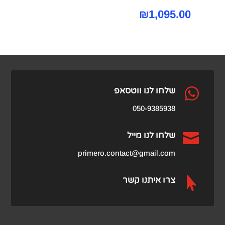
₪
1,095.00

שלחו לנו ווטסאפ
050-9385938

שלחו לנו מייל
primero.contact@gmail.com

צרו איתנו קשר