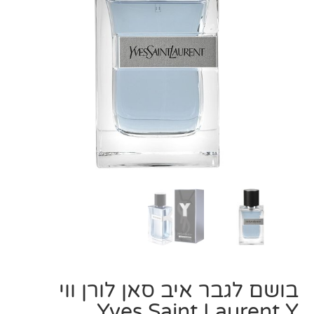
בושם לגבר איב סאן לורן ווי
Yves Saint Laurent Y