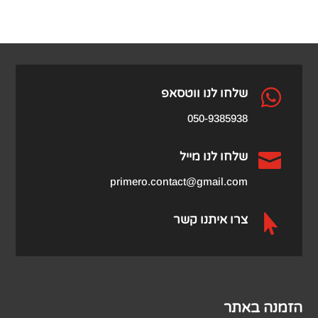

שלחו לנו ווטסאפ
050-9385938

שלחו לנו מייל
primero.contact@gmail.com

צרו איתנו קשר
הזמנה באתר