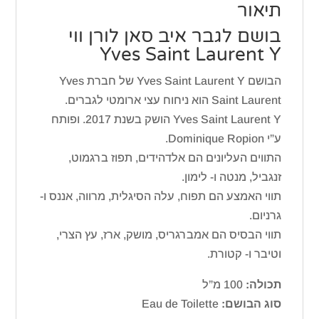
תיאור
בושם לגבר איב סאן לורן ווי
Yves Saint Laurent Y
הבושם Yves Saint Laurent Y של חברת Yves
Saint Laurent הוא ניחוח עצי ארומטי לגברים.
Yves Saint Laurent Y הושק בשנת 2017. ופותח
ע”י Dominique Ropion.
התווים העליונים הם אלדהידים, תפוז ברגמוט,
זנגביל, מנטה ו- לימון.
תווי האמצע הם תפוח, עלה הסיגלית, מרווה, אננס ו-
גרניום.
תווי הבסיס הם אמברגריס, מושק, ארז, עץ הצרי,
וטיבר ו- קטורת.
תכולה:
100 מ”ל
סוג הבושם:
Eau de Toilette