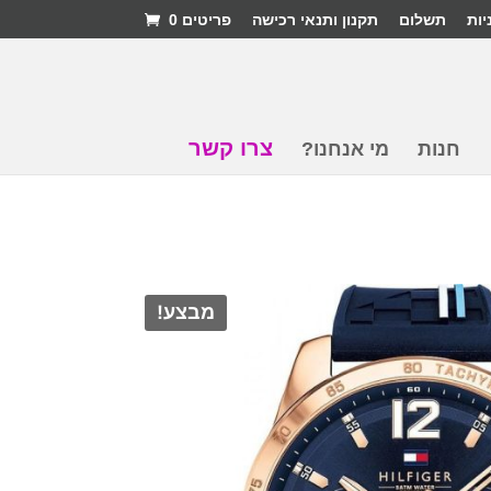
יות
תשלום
תקנון ותנאי רכישה
פריטים 0
צרו קשר
חנות
מי אנחנו?
מבצע!