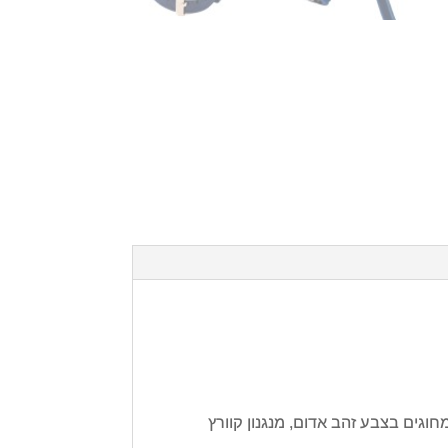
וגים בצבע זהב אדום, מנגנון קוורץ