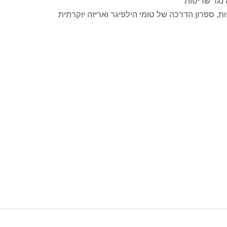
 נגד שריטות
ת, ספרון הדרכה של טומי הילפיגר ואריזה יוקרתית