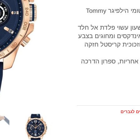
שעון יד אנלוגי לגברים מבית המעצב טומי הילפיגר Tommy
שעון עשוי פלדת אל חלד
ינדקסים ומחוגים בצבע
 וזכוכית קריסטל חזקה
 אחריות, ספרון הדרכה
ם לגברים