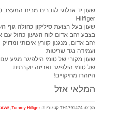
Hilfiger
שעון בעל רצועת סיליקון כחולה גוף ה
בצבע זהב אדום לוח השעון כחול עם א
זהב אדום, מנגנון קוורץ איכותי ומדויק
ועמידה נגד שריטות
שעון מקורי של טומי הילפיגר מגיע עם
של טומי הילפיגר ואריזה יוקרתית
היזהרו מחיקויים!
המלאי אזל
מק"ט:
TH1791474
קטגוריות:
Tommy Hilfiger
,
שעוני