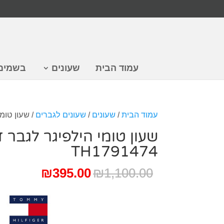
עמוד הבית
שעונים
בשמים
עמוד הבית
/
שעונים
/
שעונים לגברים
/ שעון טומי הי
שעון טומי הילפיגר לגבר 
TH1791474
המחיר
המחיר
₪
395.00
₪
1,100.00
המקורי
הנוכחי
היה:
הוא:
395.00.
₪1,100.00.