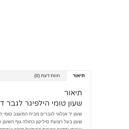
תיאור
חוות דעת (0)
תיאור
שעון טומי הילפיגר לגבר דגם  Hilfiger TH1791474
שעון יד אנלוגי לגברים מבית המעצב טומי הילפיגר lfiger
שעון בעל רצועת סיליקון כחולה גוף השעון 