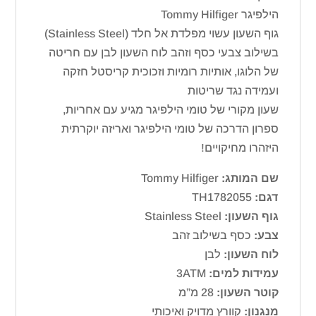
הילפיגר Tommy Hilfiger
גוף השעון עשוי מפלדת אל חלד (Stainless Steel)
בשילוב צבעי כסף וזהב לוח השעון לבן עם חריטה
של הלוגו, אותיות רומיות וזכוכית קריסטל חזקה
ועמידה נגד שריטות
שעון מקורי של טומי הילפיגר מגיע עם אחריות,
ספרון הדרכה של טומי הילפיגר ואריזה יוקרתית
היזהרו מחיקויים!
שם המותג:
Tommy Hilfiger
דגם:
TH1782055
גוף השעון:
Stainless Steel
צבע:
כסף בשילוב זהב
לוח השעון:
לבן
עמידות למים:
3ATM
קוטר השעון:
28 מ”מ
מנגנון:
קוורץ מדויק ואיכותי