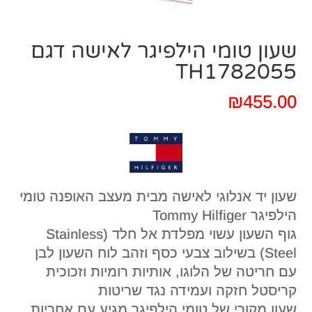
שעון טומי הילפיגר לאישה דגם
TH1782055
₪
455.00
שעון יד אנלוגי לאישה מבית מעצב האופנה טומי
הילפיגר Tommy Hilfiger
גוף השעון עשוי מפלדת אל חלד (Stainless
Steel) בשילוב צבעי כסף וזהב לוח השעון לבן
עם חריטה של הלוגו, אותיות רומיות וזכוכית
קריסטל חזקה ועמידה נגד שריטות
שעון מקורי של טומי הילפיגר מגיע עם אחריות,