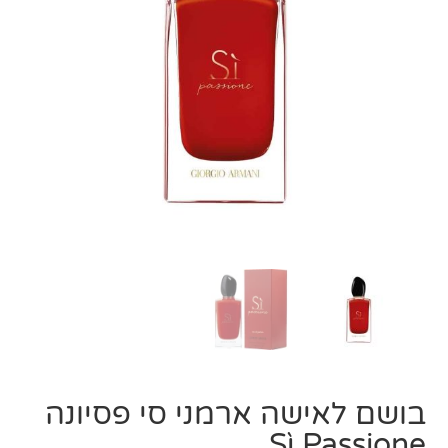
בושם לאישה ארמני סי פסיונה
Sì Passione