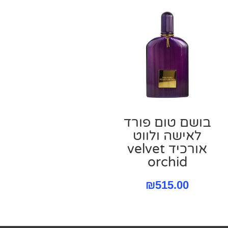
בושם טום פורד
לאישה ולווט
אורכיד velvet
orchid
₪
515.00