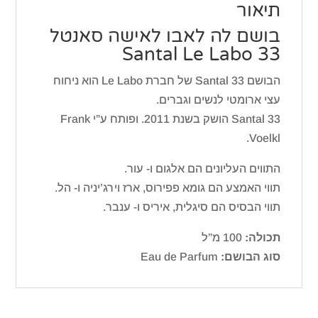
תיאור
בושם לה לאבו לאישה סאנטל
33 Santal Le Labo
הבושם Santal 33 של חברת Le Labo הוא ניחוח
עצי ארומטי לנשים וגברים.
Santal 33 הושק בשנת 2011. ופותח ע”י Frank
Voelkl.
התווים העליונים הם אלגום ו- עור.
תווי האמצע הם גומא פפירוס, ארז וירג’יניה ו- הל.
תווי הבסיס הם סיגלית, איריס ו- ענבר.
תכולה:
100 מ”ל
סוג הבושם:
Eau de Parfum