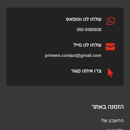

שלחו לנו ווטסאפ
050-9385938

שלחו לנו מייל
primero.contact@gmail.com

צרו איתנו קשר
הזמנה באתר
החשבון שלי