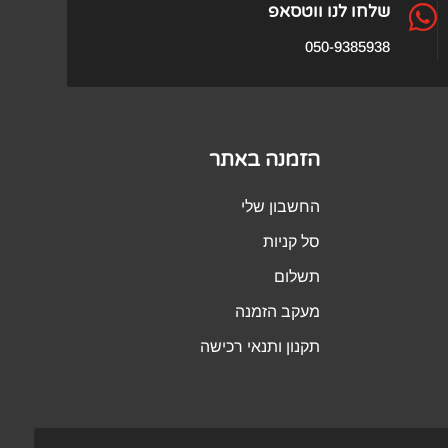

שלחו לנו ווטסאפ
050-9385938
הזמנה באתר
החשבון שלי
סל קניות
תשלום
מעקב הזמנה
תקנון ותנאי רכישה