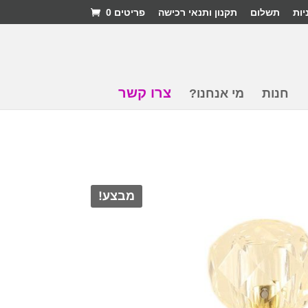
יות
תשלום
תקנון ותנאי רכישה
פריטים 0
צרו קשר
חנות
מי אנחנו?
מבצע!