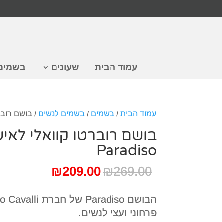
עמוד הבית
שעונים
בשמים
עמוד הבית
/
בשמים
/
בשמים לנשים
/ בושם רוברטו
בושם רוברטו קוואלי לאי
Paradiso
המחיר
המחיר
₪
209.00
₪
269.00
המקורי
הנוכחי
היה:
הוא:
₪209.00.
₪269.00.
פרחוני ועצי לנשים.