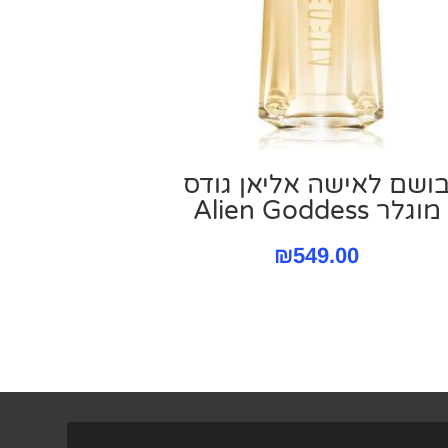
ושם לאישה אליאן גודס
מוגלר Alien Goddess
₪
549.00