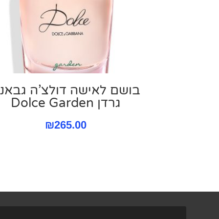
בושם לאישה דולצ’ה גבאנ
גרדן Dolce Garden
₪
265.00