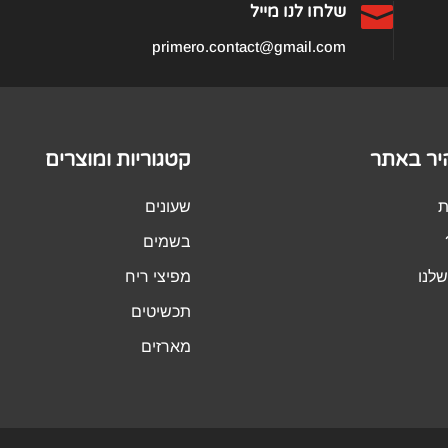

שלחו לנו מייל
primero.contact@gmail.com
היר באתר
קטגוריות ומוצרים
ת
שעונים
בשמים
לנו
מפיצי ריח
תכשיטים
מארזים