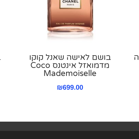
ה
בושם לאישה שאנל קוקו
ב
מדמואזל אינטנס Coco
Mademoiselle
₪
699.00