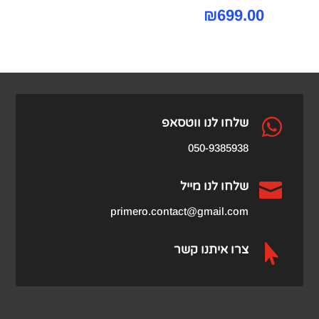
₪
699.00

שלחו לנו ווטסאפ
050-9385938

שלחו לנו מייל
primero.contact@gmail.com

צרו איתנו קשר