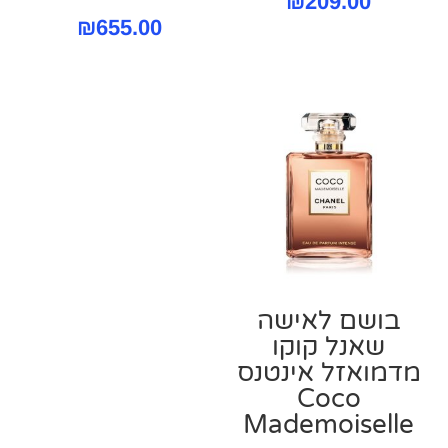
₪
209.00
₪
655.00
בושם לאישה
שאנל קוקו
מדמואזל אינטנס
Coco
Mademoiselle