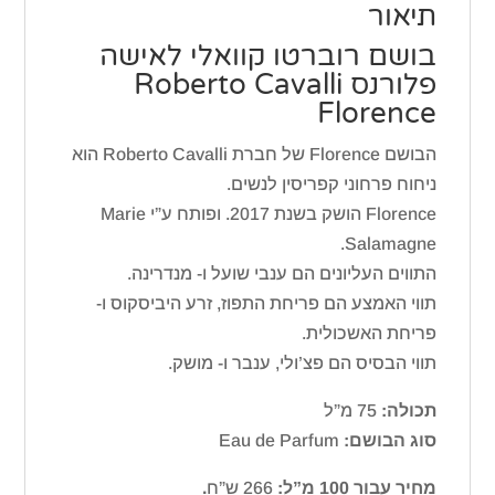
תיאור
בושם רוברטו קוואלי לאישה
פלורנס Roberto Cavalli
Florence
הבושם Florence של חברת Roberto Cavalli הוא
ניחוח פרחוני קפריסין לנשים.
Florence הושק בשנת 2017. ופותח ע”י Marie
Salamagne.
התווים העליונים הם ענבי שועל ו- מנדרינה.
תווי האמצע הם פריחת התפוז, זרע היביסקוס ו-
פריחת האשכולית.
תווי הבסיס הם פצ’ולי, ענבר ו- מושק.
תכולה:
75 מ”ל
סוג הבושם:
Eau de Parfum
מחיר עבור 100 מ”ל:
266 ש”ח
.