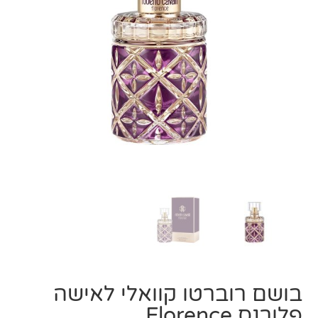
בושם רוברטו קוואלי לאישה
פלורנס Florence