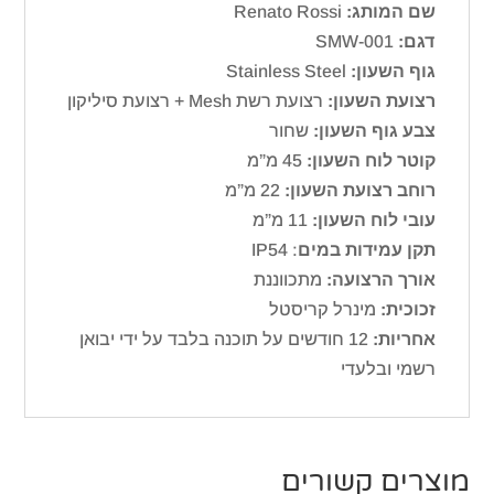
שם המותג:
Renato Rossi
דגם:
SMW-001
גוף השעון:
Stainless Steel
רצועת השעון:
רצועת רשת Mesh + רצועת סיליקון
צבע גוף השעון:
שחור
קוטר לוח השעון:
45 מ”מ
רוחב רצועת השעון:
22 מ”מ
עובי לוח השעון:
11 מ”מ
תקן עמידות במים
: IP54
אורך הרצועה:
מתכווננת
זכוכית:
מינרל קריסטל
אחריות:
12 חודשים על תוכנה בלבד על ידי יבואן
רשמי ובלעדי
מוצרים קשורים