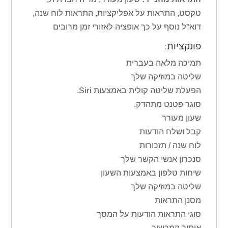
טקסט, התראות על אפליקציות, התראות לוח שנה,
דוא”ל נוסף על כך אופציה לאזורי זמן מרובים
פונקציות:
תמיכה מלאה בעברית
שליטה במוזיקה שלך
הפעלת שליטה קולית באמצעות Siri.
סוגר פטנט מתהדק.
שעון מעורר
קבל ושלח הודעות
לוח שנה / תזכורות
סנכרון אנשי הקשר שלך
שיחות טלפון באמצעות השעון
שליטה במוזיקה שלך
מסנן התראות
סוגי התראות הודעות על המסך
איתור המכשיר