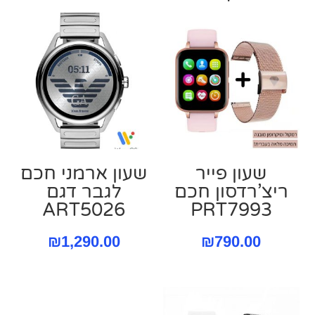
שעון פייר
שעון ארמני חכם
ריצ’רדסון חכם
לגבר דגם
ART5026
PRT7993
₪
1,290.00
₪
790.00