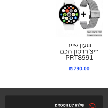
שעון פייר
ריצ’רדסון חכם
PRT8991
₪
790.00

שלחו לנו ווטסאפ