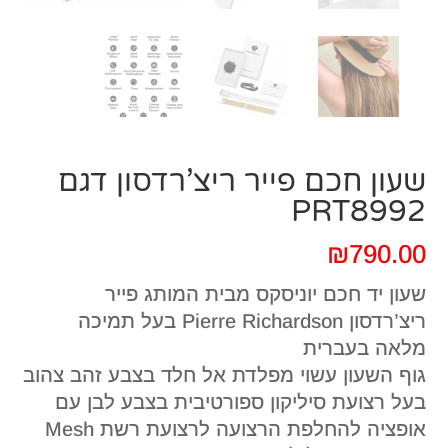
שעון חכם פייר ריצ’רדסון דגם
PRT8992
₪
790.00
שעון יד חכם יוניסקס מבית המותג פייר
ריצ’רדסון Pierre Richardson בעל תמיכה
מלאה בעברית
גוף השעון עשוי מפלדת אל חלד בצבע זהב צהוב
בעל רצועת סיליקון ספורטיבית בצבע לבן עם
אופציה להחלפת הרצועה לרצועת רשת Mesh