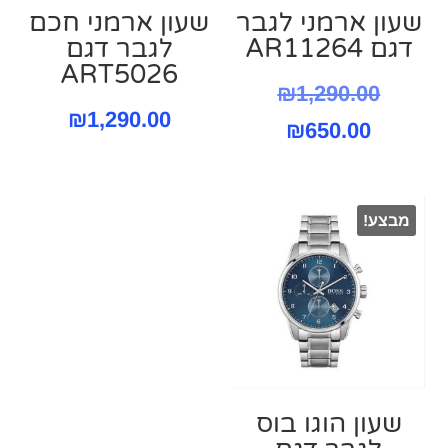
שעון ארמני לגבר
שעון ארמני חכם
דגם AR11264
לגבר דגם
ART5026
המחיר
₪
1,290.00
₪
1,290.00
המחיר
המקורי
₪
650.00
היה:
הנוכחי
הוא:
₪1,290.00.
מבצע!
₪650.00.
שעון הוגו בוס