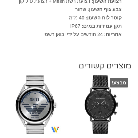
רצועת השעון:
רצועת רשת Mesh + רצועת סיליקון
צבע גוף השעון:
שחור
קוטר לוח השעון:
40 מ”מ
תקן עמידות במים:
IP67
אחריות:
24 חודשים על ידי יבואן רשמי
מוצרים קשורים
מבצע!