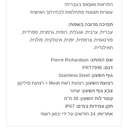
התראות וואצאפ בעברית!
עשרות תצוגות מתחלפות לבחירתך האישית
תמיכה מרובה בשפות:
עברית, ערבית, אנגלית, רוסית, גרמנית, ספרדית,
פורטוגזית, צרפתית, יפנית, איטלקית, פולנית,
תאילנדית.
שם המותג:
Pierre Richardson
דגם:
PRT7996
גוף השעון:
Stainless Steel
רצועת השעון:
רצועת רשת Mesh + רצועת סיליקון
צבע גוף השעון:
שחור
קוטר לוח השעון:
38 מ”מ
תקן עמידות במים:
IP67
אחריות:
24 חודשים על ידי יבואן רשמי