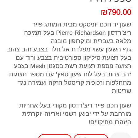
₪
790.00
שעון יד חכם יוניסקס מבית המותג פייר
ריצ’רדסון Pierre Richardson בעל תמיכה
מלאה בעברית ומיקרופון מובנה
גוף השעון עשוי מפלדת אל חלד בצבע זהב צהוב
בעל רצועת סיליקון ספורטיבית בצבע ורוד עם
רצועה נוספת רצועת רשת בסגנון Mesh בצבע
זהב צהוב בעל לוח שעון טאץ’ עם מספר תצוגות
מתחלפות וזכוכית קריסטל חזקה ועמידה נגד
שריטות
שעון חכם פייר ריצ’רדסון מקורי בעל אחריות
מורחבת על ידי יבואן רשמי ואריזה יוקרתית
היזהרו מחיקויים!
כמות