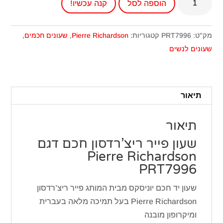
הוספה לסל
קנה עכשיו!
של
שעון
פייר
מק"ט:
PRT7996
קטגוריות:
Pierre Richardson
,
שעונים חכמים
,
ריצ'רדסון
שעונים לנשים
חכם
דגם
PRT7996
תיאור
תיאור
שעון פייר ריצ’רדסון חכם דגם
Pierre Richardson
PRT7996
שעון יד חכם יוניסקס מבית המותג פייר ריצ’רדסון
Pierre Richardson בעל תמיכה מלאה בעברית
ומיקרופון מובנה