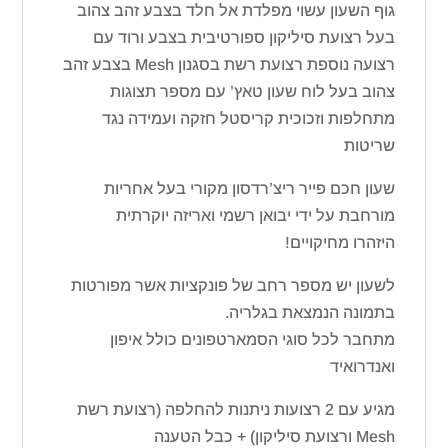
גוף השעון עשוי מפלדת אל חלד בצבע זהב צהוב
בעל רצועת סיליקון ספורטיבית בצבע ורוד עם
רצועה נוספת רצועת רשת בסגנון Mesh בצבע זהב
צהוב בעל לוח שעון טאץ’ עם מספר תצוגות
מתחלפות וזכוכית קריסטל חזקה ועמידה נגד
שריטות
שעון חכם פייר ריצ’רדסון מקורי בעל אחריות
מורחבת על ידי יבואן רשמי ואריזה יוקרתית
היזהרו מחיקויים!
לשעון יש מספר רחב של פונקציות אשר מפורטות
בתמונה הנמצאת בגלריה.
מתחבר לכל סוגי הסמארטפונים כולל איפון
ואנדרואיד
מגיע עם 2 רצועות ניתנות להחלפה (רצועת רשת
Mesh ורצועת סיליקון) + כבל הטענה