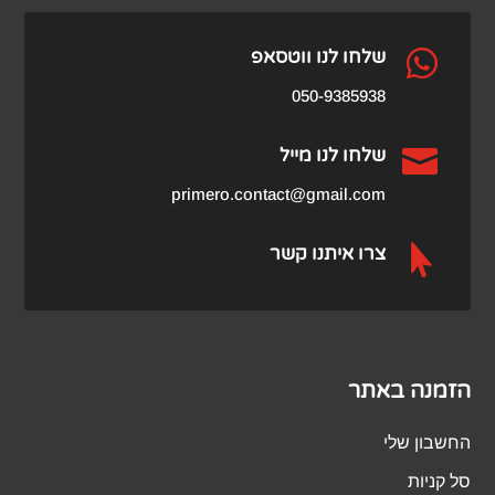
₪459.00.
₪979.00.

שלחו לנו ווטסאפ
050-9385938

שלחו לנו מייל
primero.contact@gmail.com

צרו איתנו קשר
הזמנה באתר
החשבון שלי
סל קניות