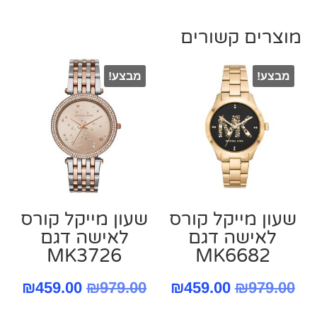
מוצרים קשורים
מבצע!
מבצע!
שעון מייקל קורס
שעון מייקל קורס
‏לאישה דגם
‏לאישה דגם
MK3726
MK6682
המחיר
המחיר
המחיר
המח
₪
459.00
₪
979.00
₪
459.00
₪
979.00
המקורי
הנוכחי
המקורי
הנו