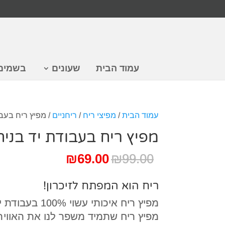
עמוד הבית
שעונים
בשמים
עמוד הבית
/
מפיצי ריח
/
ריחניים
/ מפיץ ריח בעבודת 
מפיץ ריח בעבודת יד בניחוח קו
המחיר
המחיר
₪
69.00
₪
99.00
המקורי
הנוכחי
היה:
הוא:
ריח הוא המפתח לזיכרון!
₪69.00.
₪99.00.
מפיץ ריח איכותי עשוי 100% בעבודת יד מבית Primero
מפיץ ריח שתמיד משפר לנו את האוויר