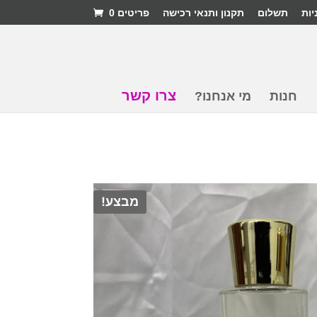
יות
תשלום
תקנון ותנאי רכישה
פריטים 0
צרו קשר
חנות
מי אנחנו?
מבצע!