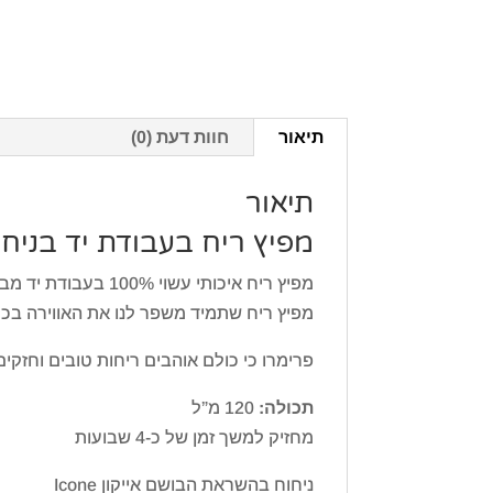
תיאור
חוות דעת (0)
תיאור
מפיץ ריח בעבודת יד בניחוח קווין een
מפיץ ריח איכותי עשוי 100% בעבודת יד מבית Primero
מפיץ ריח שתמיד משפר לנו את האווירה בכ
פרימרו כי כולם אוהבים ריחות טובים וחזק
תכולה:
120 מ”ל
מחזיק למשך זמן של כ-4 שבועות
ניחוח בהשראת הבושם אייקון Icone