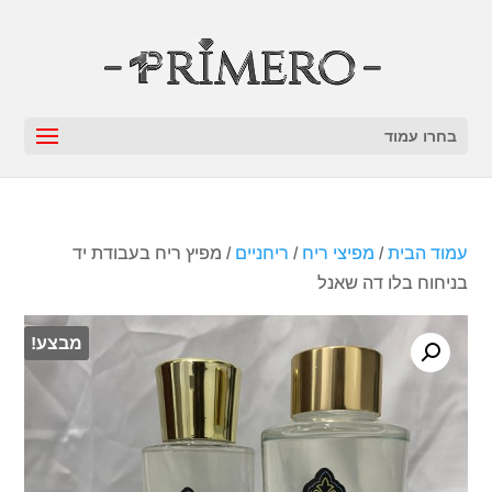
בחרו עמוד
עמוד הבית
/
מפיצי ריח
/
ריחניים
/ מפיץ ריח בעבודת יד
בניחוח בלו דה שאנל
מבצע!