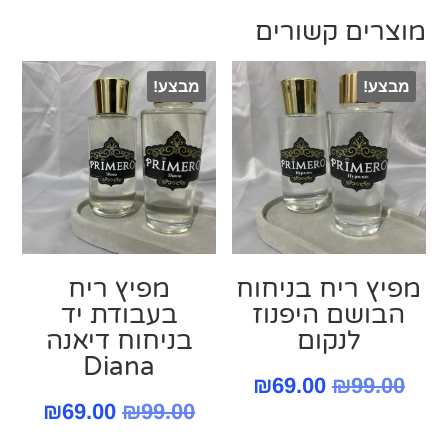
מוצרים קשורים
מבצע!
מבצע!
מפיץ ריח בניחוח
מפיץ ריח
הבושם היפנוז
בעבודת יד
לנקום
בניחוח דיאנה
Diana
המחיר
המחיר
₪
69.00
₪
99.00
המחיר
המחי
₪
69.00
₪
99.00
המקורי
הנוכחי
המקורי
הנוכח