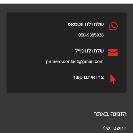
היה:
הוא:
₪109.00.
₪199.00.

שלחו לנו ווטסאפ
050-9385938

שלחו לנו מייל
primero.contact@gmail.com

צרו איתנו קשר
הזמנה באתר
החשבון שלי