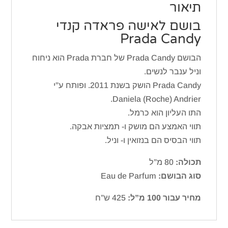
תיאור
בושם לאישה פראדה קנדי
Prada Candy
הבושם Prada Candy של חברת Prada הוא ניחוח
וניל ענבר לנשים.
Prada Candy הושק בשנת 2011. ופותח ע”י
Daniela (Roche) Andrier.
התו העליון הוא כרמל.
תווי האמצע הם מושק ו- תמציות אבקה.
תווי הבסיס הם בנזואין ו- וניל.
תכולה:
80 מ”ל
סוג הבושם:
Eau de Parfum
מחיר עבור 100 מ”ל:
425 ש”ח