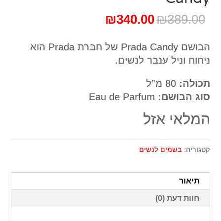
המחיר
המחיר
₪
340.00
₪
389.00
המקורי
הנוכחי
היה:
הוא:
הבושם Prada Candy של חברת Prada הוא
₪340.00.
₪389.00.
ניחוח וניל ענבר לנשים.
תכולה:
80 מ”ל
סוג הבושם:
Eau de Parfum
המלאי אזל
קטגוריה:
בשמים לנשים
תיאור
חוות דעת (0)