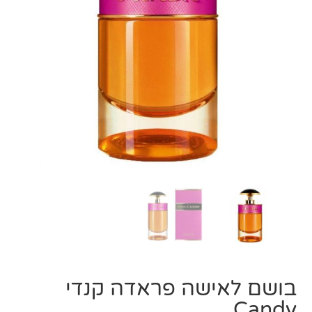
בושם לאישה פראדה קנדי
Candy