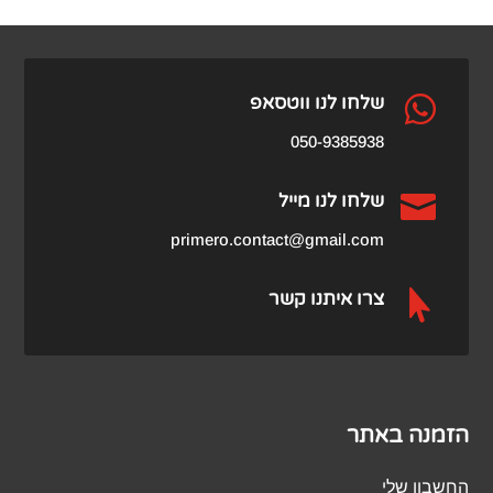

שלחו לנו ווטסאפ
050-9385938

שלחו לנו מייל
primero.contact@gmail.com

צרו איתנו קשר
הזמנה באתר
החשבון שלי