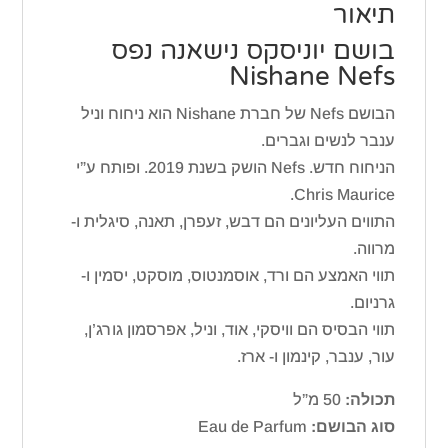
תיאור
בושם יוניסקס נישאנה נפס
Nishane Nefs
הבושם Nefs של חברת Nishane הוא ניחוח וניל
ענבר לנשים וגברים.
הניחוח חדש. Nefs הושק בשנת 2019. ופותח ע”י
Chris Maurice.
התווים העליונים הם דבש, זעפרן, תאנה, סיגלית ו-
מרווה.
תווי האמצע הם ורד, אוסמנטוס, מוסקט, יסמין ו-
גרניום.
תווי הבסיס הם וויסקי, אוד, וניל, אפרסמון גורג’ן,
עור, ענבר, קינמון ו- ארז.
תכולה:
50 מ”ל
סוג הבושם:
Eau de Parfum