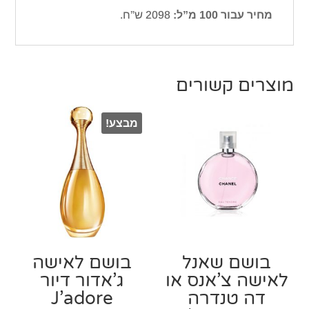
מחיר עבור 100 מ”ל:
2098 ש”ח.
מוצרים קשורים
מבצע!
בושם שאנל
בושם לאישה
לאישה צ’אנס או
ג’אדור דיור
דה טנדרה
J’adore