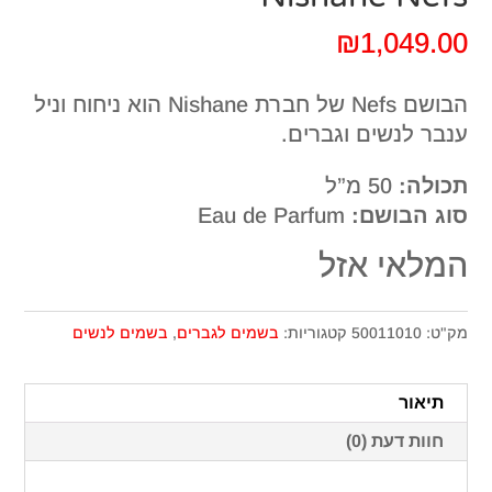
₪
1,049.00
הבושם Nefs של חברת Nishane הוא ניחוח וניל
ענבר לנשים וגברים.
תכולה:
50 מ”ל
סוג הבושם:
Eau de Parfum
המלאי אזל
מק"ט:
50011010
קטגוריות:
בשמים לגברים
,
בשמים לנשים
תיאור
חוות דעת (0)