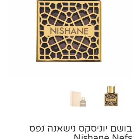
בושם יוניסקס נישאנה נפס
Nishane Nefs