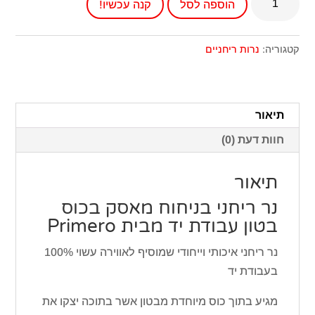
הוספה לסל
קנה עכשיו!
של
נר
ריחני
קטגוריה:
נרות ריחניים
בניחוח
מאסק
בכוס
תיאור
בטון
חוות דעת (0)
עבודת
יד
תיאור
נר ריחני בניחוח מאסק בכוס
בטון עבודת יד מבית Primero
נר ריחני איכותי וייחודי שמוסיף לאווירה עשוי 100%
בעבודת יד
מגיע בתוך כוס מיוחדת מבטון אשר בתוכה יצקו את