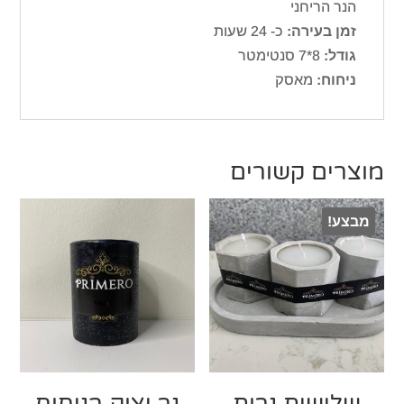
הנר הריחני
זמן בעירה:
כ- 24 שעות
גודל:
8*7 סנטימטר
ניחוח:
מאסק
מוצרים קשורים
מבצע!
שלישית נרות
נר יצוק בניחוח