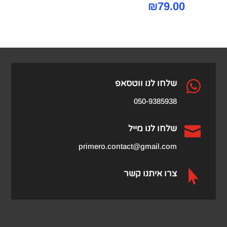
₪
79.00

שלחו לנו ווטסאפ
050-9385938

שלחו לנו מייל
primero.contact@gmail.com

צרו איתנו קשר