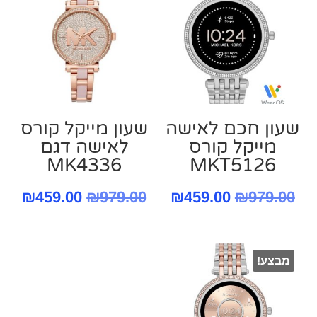
שעון חכם לאישה
שעון מייקל קורס
מייקל קורס
‏לאישה דגם
MK4336
MKT5126
המחיר
המחיר
המחיר
המח
₪
459.00
₪
979.00
₪
459.00
₪
979.00
המקורי
הנוכחי
המקורי
הנו
היה:
הוא:
היה:
הוא
מבצע!
.00.
₪979.00.
₪459.00.
₪979.00.