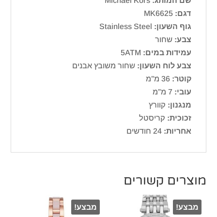
שם המותג:
Michael Kors
דגם:
MK6625
גוף השעון:
Stainless Steel
צבע:
שחור
עמידות במים:
5ATM
צבע לוח השעון:
שחור משובץ אבנים
קוטר:
36 מ”מ
עובי:
7 מ”מ
מנגנון:
קוורץ
זכוכית:
קריסטל
אחריות:
24 חודשים
מוצרים קשורים
מבצע!
מבצע!