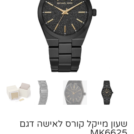
שעון מייקל קורס ‏לאישה דגם
MK6625