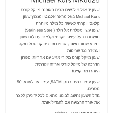
Michael Kors MK6625
שעון יד אנלוגי לנשים מבית האופנה מייקל קורס
Michael Kors בעל מראה אלגנטי ומנצנץ שעון
קלאסי יוקרתי לאישה כל מילה מיותרת
שעון עשוי מפלדת אל חלד (Stainless Steel)
מושחרת בעל עיצוב יוקרתי וקלאסי עם לוח שעון
בצבע שחור משובץ אבנים וזכוכית קריסטל חזקה
ועמידה נגד שריטות
שעון מייקל קורס מקורי מגיע עם אחריות, ספרון
הדרכה של מייקל קורס ואריזה יוקרתית
היזהרו מחיקויים!
שעון עמיד במים בתקן 5ATM, עמיד עד לעומק 50
מטרים.
גודל השעון נחשב לבינוני מתאים לכל יד ניתן לקצר
את אורך הרצועה וגם להגדיל אותה.