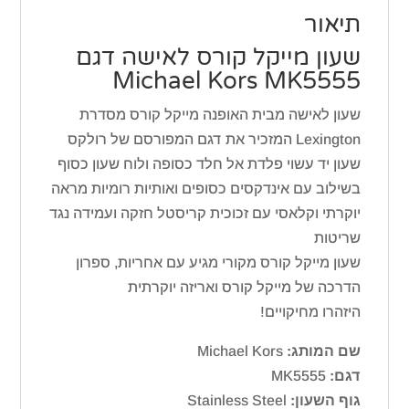
תיאור
שעון מייקל קורס ‏לאישה דגם
Michael Kors MK5555
שעון לאישה מבית האופנה מייקל קורס מסדרת
Lexington המזכיר את דגם המפורסם של רולקס
שעון יד עשוי פלדת אל חלד כסופה ולוח שעון כסוף
בשילוב עם אינדקסים כסופים ואותיות רומיות מראה
יוקרתי וקלאסי עם זכוכית קריסטל חזקה ועמידה נגד
שריטות
שעון מייקל קורס מקורי מגיע עם אחריות, ספרון
הדרכה של מייקל קורס ואריזה יוקרתית
היזהרו מחיקויים!
שם המותג:
Michael Kors
דגם:
MK5555
גוף השעון:
Stainless Steel