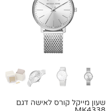
שעון מייקל קורס ‏לאישה דגם
MK4338