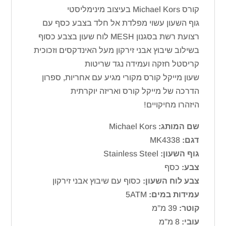
קורס Michael Kors בעיצוב מינימליסטי
גוף השעון עשוי מפלדת אל חלד בצבע כסף עם
רצועת רשת בסגנון MESH לוח שעון בצבע כסוף
בשילוב שיבוץ אבני זירקון מעל האינדקסים וזכוכית
קריסטל חזקה ועמידה נגד שריטות
שעון מייקל קורס מקורי מגיע עם אחריות, ספרון
הדרכה של מייקל קורס ואריזה יוקרתית
היזהרו מחיקויים!
שם המותג:
Michael Kors
דגם:
MK4338
גוף השעון:
Stainless Steel
צבע:
כסף
צבע לוח השעון:
כסוף עם שיבוץ אבני זירקון
עמידות במים:
5ATM
קוטר:
39 מ”מ
עובי:
8 מ”מ