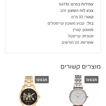
עמידות במים:
5ATM
צבע לוח השעון:
זהב
קוטר:
33 מ”מ
בזל:
קבוע משובץ קריסטלים
מנגנון:
קוורץ
זכוכית:
קריסטל
אחריות:
24 חודשים
מוצרים קשורים
מבצע!
מבצע!