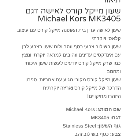
שעון מייקל קורס ‏לאישה דגם
Michael Kors MK3405
שעון לאישה עדין בית האופנה מייקל קורס עם עיצוב
קלאסי ויוקרתי
שעון בשילוב צבעי כסף וזהב ולוח שעון בצבע לבן
עם אינדקסים עדינים וזהובים למראה יוקרתי ונוצץ
כמו שרק מייקל קורס יודעים לעשות שעון איכותי
ומהמם
שעון מייקל קורס מקורי מגיע עם אחריות, ספרון
הדרכה של מייקל קורס ואריזה יוקרתית
היזהרו מחיקויים!
שם המותג:
Michael Kors
דגם:
MK3405
גוף השעון:
Stainless Steel
צבע:
כסף בשילוב זהב