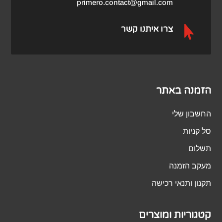
primero.contact@gmail.com

צרו איתנו קשר
הזמנה באתר
החשבון שלי
סל קניות
תשלום
מעקב הזמנה
תקנון ותנאי רכישה
קטגוריות ומוצרים