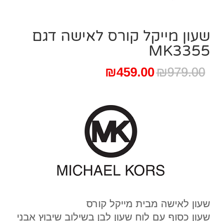
שעון מייקל קורס ‏לאישה דגם
MK3355
המחיר
המחיר
₪
459.00
₪
979.00
המקורי
הנוכחי
היה:
הוא:
₪459.00.
₪979.00.
שעון לאישה מבית מייקל קורס
שעון כסוף עם לוח שעון לבן בשילוב שיבוץ אבני