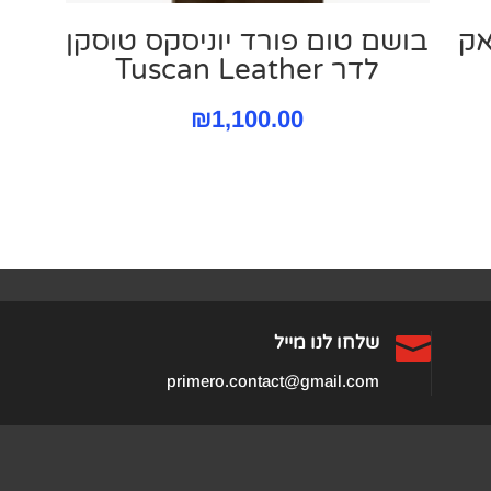
אק
בושם טום פורד יוניסקס טוסקן
לדר Tuscan Leather
₪
1,100.00

שלחו לנו מייל
primero.contact@gmail.com