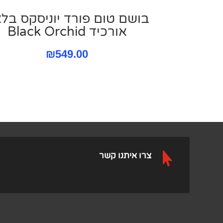
בושם טום פורד יוניסקס בל
אורכיד Black Orchid
₪
549.00

צרו איתנו קשר