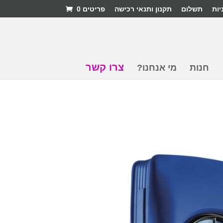
יות
תשלום
תקנון ותנאי רכישה
פריטים 0
צרו קשר
חנות
מי אנחנו?