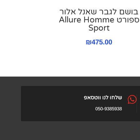
בושם לגבר שאנל אלור
ספורט Allure Homme
Sport
₪
475.00

שלחו לנו ווטסאפ
050-9385938