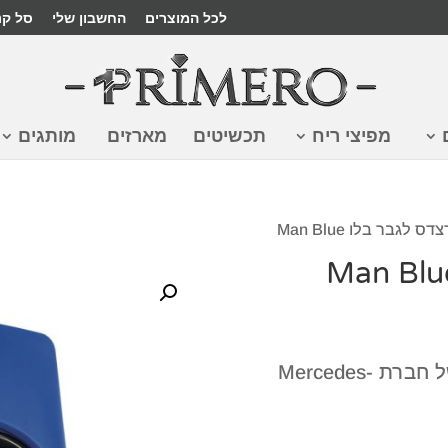
לכל המוצרים
החשבון שלי
סל קנ
מפיצי ריח
תכשיטים
מארזים
מותגים
לגבר בלו Man Blue
הבושם Mercedes Benz Man Blue של חברת Mercedes-