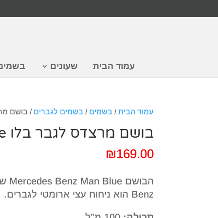
עמוד הבית
שעונים
בשמים
עמוד הבית
/
בשמים
/
בשמים לגברים
/ בושם מרצדס 
בושם מרצדס לגבר בלו Man Blue
₪
169.00
Benz הוא ניחוח עצי ארומטי לגברים.
תכולה:
100 מ”ל