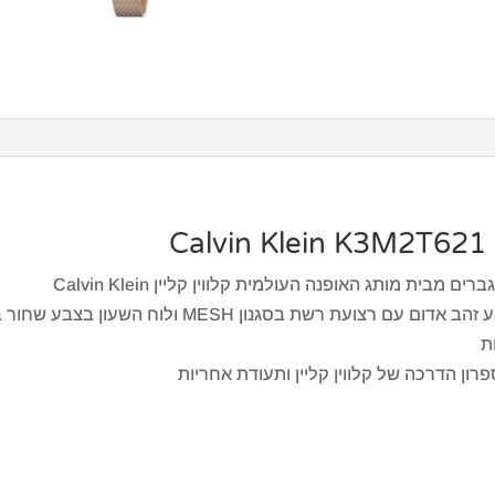
C
מבית מותג האופנה העולמית קלווין קליין Calvin Klein
השעון עשוי מפלדת אל חלד בעלת ציפוי צבע זהב אדום עם
ת
ספרון הדרכה של קלווין קליין ותעודת אחריות