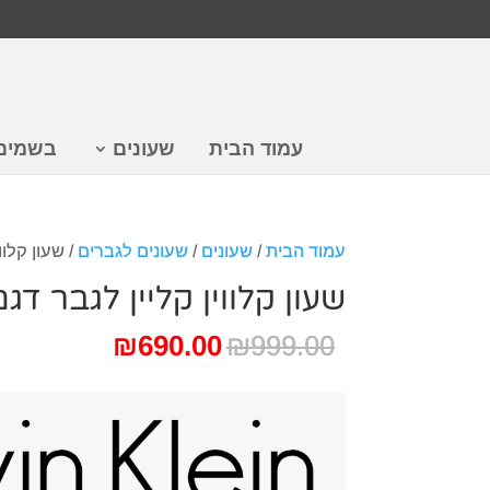
עמוד הבית
שעונים
בשמים
עמוד הבית
/
שעונים
/
שעונים לגברים
/ שעון קלווין 
שעון קלווין קליין לגבר דגם M2T621
המחיר
המחיר
₪
690.00
₪
999.00
המקורי
הנוכחי
היה:
הוא:
₪690.00.
₪999.00.