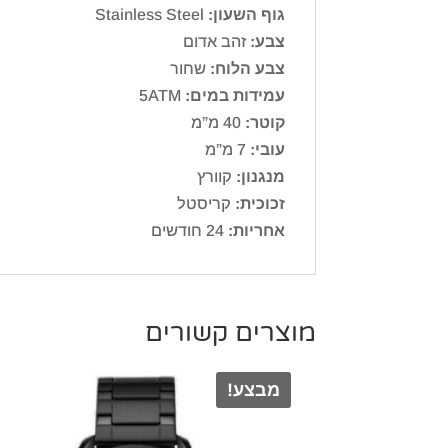
גוף השעון:
Stainless Steel
צבע:
זהב אדום
צבע הלוח:
שחור
עמידות במים:
5ATM
קוטר:
40 מ”מ
עובי:
7 מ”מ
מנגנון:
קוורץ
זכוכית:
קריסטל
אחריות:
24 חודשים
מוצרים קשורים
מבצע!