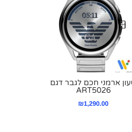
ון ארמני חכם לגבר דגם
ART5026
₪
1,290.00