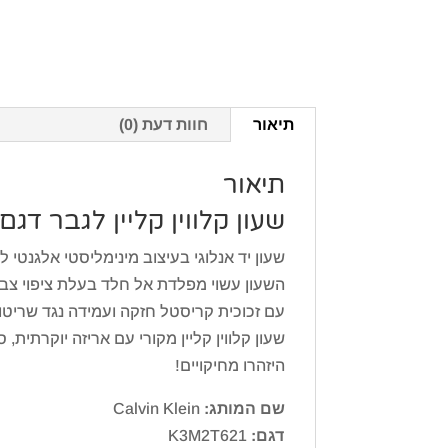
תיאור
חוות דעת (0)
תיאור
שעון קלווין קליין לגבר דגם alvin Klein K3M2T621
שעון יד אנלוגי בעיצוב מינימליסטי אלגנטי לגברים 
עם זכוכית קריסטל חזקה ועמידה נגד שריטו
שעון קלווין קליין מקורי עם אריזה יוקרתית, 
היזהרו מחיקויים!
שם המותג:
Calvin Klein
דגם:
K3M2T621