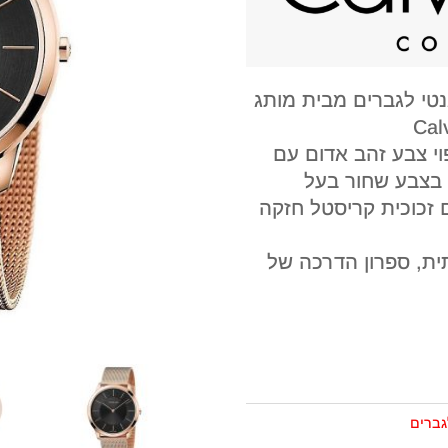
גנטי לגברים מבית מותג
י צבע זהב אדום עם
ME ולוח השעון בצבע שחור בעל
 זכוכית קריסטל חזקה
רתית, ספרון הדרכה של
גברים