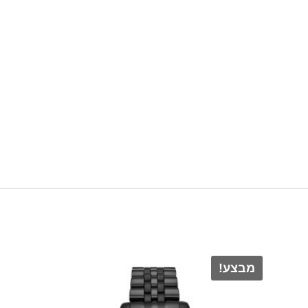
מבצע!