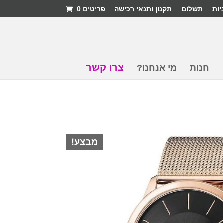
יות
תשלום
תקנון ותנאי רכישה
פריטים 0
צרו קשר
חנות
מי אנחנו?
מבצע!