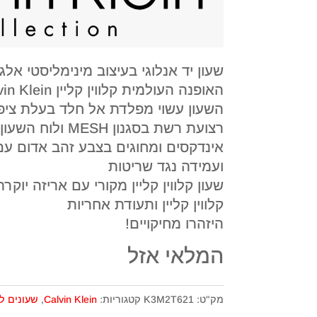
שעון יד אנלוגי בעיצוב מינימליסטי אל
האופנה העולמית קלווין קליין Calvin Klein
השעון עשוי מפלדת אל חלד בעלת ציפו
רצועת רשת בסגנון SH
אינדקסים ומחוגים בצבע זהב אדום עם
ועמידה נגד שריטות
שעון קלווין קליין מקורי עם אריזה יוק
קלווין קליין ותעודת אחריות
היזהרו מחיקויים!
המלאי אזל
מק"ט:
K3M2T621
קטגוריות:
Calvin Klein
,
שעונים ל