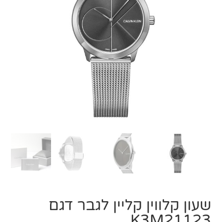
שעון קלווין קליין לגבר דגם
K3M21123