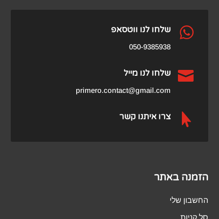
₪459.00.
₪979.00.

שלחו לנו ווטסאפ
050-9385938

שלחו לנו מייל
primero.contact@gmail.com

צרו איתנו קשר
הזמנה באתר
החשבון שלי
סל קניות