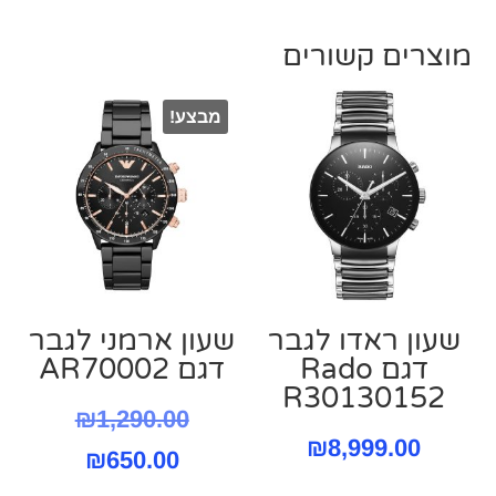
מוצרים קשורים
מבצע!
שעון ראדו לגבר
שעון ארמני לגבר
דגם Rado
דגם AR70002
R30130152
המחיר
₪
1,290.00
₪
8,999.00
המחיר
המקורי
₪
650.00