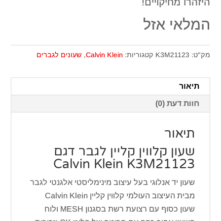
היזהרו מחיקויים!
המלאי אזל
מק"ט:
K3M21123
קטגוריות:
Calvin Klein
,
שעונים לגברים
תיאור
חוות דעת (0)
תיאור
שעון קלווין קליין לגבר דגם
Calvin Klein K3M21123
שעון יד אנלוגי בעל עיצוב מינימליסטי אלגנטי לגבר
מבית העיצוב העולמי קלווין קליין Calvin Klein
שעון כסוף עם רצועת רשת בסגנון MESH ולוח