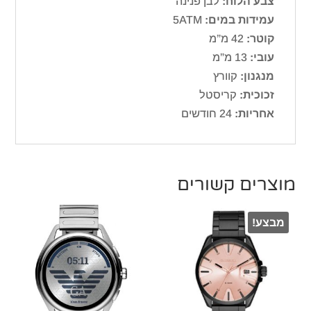
צבע הלוח:
לבן פנינה
עמידות במים:
5ATM
קוטר:
42 מ”מ
עובי:
13 מ”מ
מנגנון:
קוורץ
זכוכית:
קריסטל
אחריות:
24 חודשים
מוצרים קשורים
מבצע!