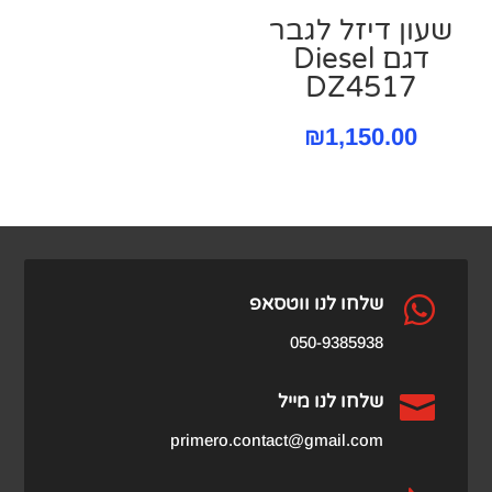
שעון דיזל לגבר
דגם Diesel
DZ4517
₪
1,150.00

שלחו לנו ווטסאפ
050-9385938

שלחו לנו מייל
primero.contact@gmail.com