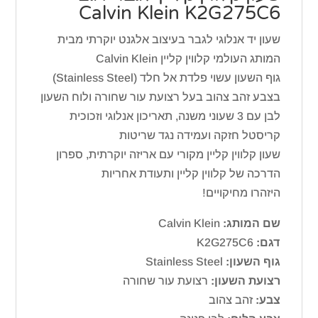
Calvin Klein K2G275C6
שעון יד אנלוגי לגבר בעיצוב אלגנט יוקרתי מבית
המותג העולמי קלווין קליין Calvin Klein
גוף השעון עשוי פלדת אל חלד (Stainless Steel)
בצבע זהב צהוב בעל רצועת עור שחורה ולוח השעון
לבן עם 3 שעוני משנה, תאריכון אנלוגי וזכוכית
קריסטל חזקה ועמידה נגד שריטות
שעון קלווין קליין מקורי עם אריזה יוקרתית, ספרון
הדרכה של קלווין קליין ותעודת אחריות
היזהרו מחיקויים!
שם המותג:
Calvin Klein
דגם:
K2G275C6
גוף השעון:
Stainless Steel
רצועת השעון:
רצועת עור שחורה
צבע:
זהב צהוב