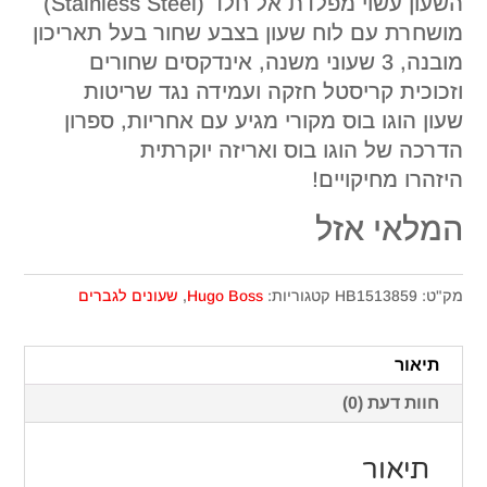
השעון עשוי מפלדת אל חלד (Stainless Steel)
מושחרת עם לוח שעון בצבע שחור בעל תאריכון
מובנה, 3 שעוני משנה, אינדקסים שחורים
וזכוכית קריסטל חזקה ועמידה נגד שריטות
שעון הוגו בוס מקורי מגיע עם אחריות, ספרון
הדרכה של הוגו בוס ואריזה יוקרתית
היזהרו מחיקויים!
המלאי אזל
מק"ט:
HB1513859
קטגוריות:
Hugo Boss
,
שעונים לגברים
תיאור
חוות דעת (0)
תיאור