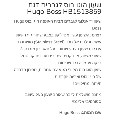
שעון הוגו בוס לגברים דגם
Hugo Boss HB1513859
שעון יד אנלוגי לגברים מבית האופנה הוגו בוס Hugo
Boss
רצועת השעון עשוי מסיליקון בצבע שחור גוף השעון
עשוי מפלדת אל חלד (Stainless Steel) מושחרת
עם לוח שעון בצבע שחור בעל תאריכון מובנה, 3
שעוני משנה, אינדקסים שחורים וזכוכית קריסטל
חזקה ועמידה נגד שריטות
שעון הוגו בוס מקורי מגיע עם אחריות, ספרון הדרכה
של הוגו בוס ואריזה יוקרתית
היזהרו מחיקויים!
מתנה מושלמת לגבר שאוהב שעון בעל עיצוב
ספורטיבי אלגנטי
שם המותג:
Hugo Boss