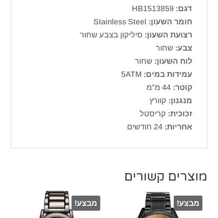
דגם:
HB1513859
חומר השעון:
Stainless Steel
רצועת השעון:
סיליקון בצבע שחור
צבע:
שחור
לוח השעון:
שחור
עמידות במים:
5ATM
קוטר:
44 מ”מ
מנגנון:
קוורץ
זכוכית:
קריסטל
אחריות:
24 חודשים
מוצרים קשורים
מבצע!
מבצע!