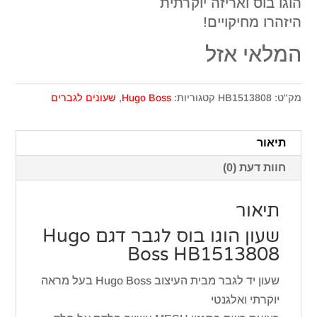
הוגו בוס ואריזה יוקרתית
היזהרו מחיקויים!
המלאי אזל
מק"ט:
HB1513808
קטגוריות:
Hugo Boss
,
שעונים לגברים
תיאור
חוות דעת (0)
תיאור
שעון הוגו בוס לגבר דגם Hugo
Boss HB1513808
שעון יד לגבר מבית העיצוב Hugo Boss בעל מראה
יוקרתי ואלגנטי