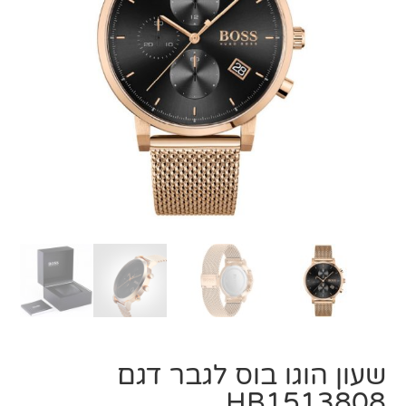
שעון הוגו בוס לגבר דגם
HB1513808