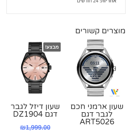
אחריות:
24 חודשים
מוצרים קשורים
מבצע!
שעון ארמני חכם
שעון דיזל לגבר
לגבר דגם
דגם DZ1904
ART5026
המחיר
₪
1,999.00