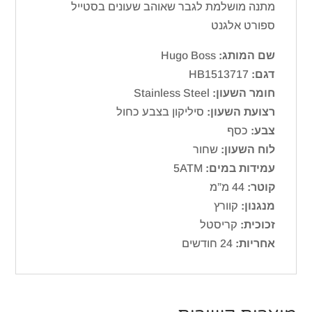
מתנה מושלמת לגבר שאוהב שעונים בסטייל
ספורט אלגנט
שם המותג:
Hugo Boss
דגם:
HB1513717
חומר השעון:
Stainless Steel
רצועת השעון:
סיליקון בצבע כחול
צבע:
כסף
לוח השעון:
שחור
עמידות במים:
5ATM
קוטר:
44 מ”מ
מנגנון:
קוורץ
זכוכית:
קריסטל
אחריות:
24 חודשים