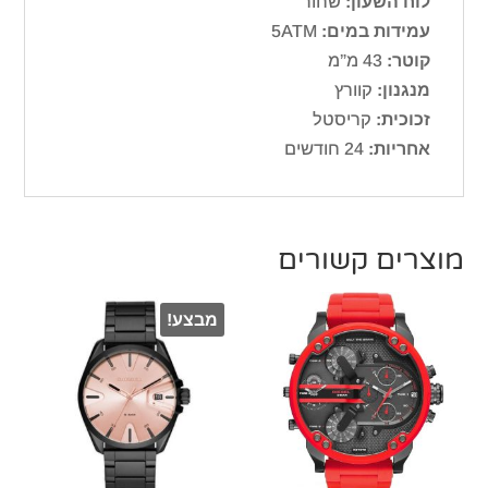
לוח השעון:
שחור
עמידות במים:
5ATM
קוטר:
43 מ”מ
מנגנון:
קוורץ
זכוכית:
קריסטל
אחריות:
24 חודשים
מוצרים קשורים
מבצע!