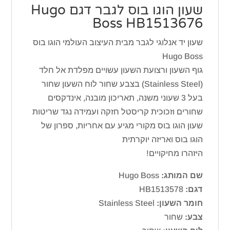
שעון הוגו בוס לגבר דגם Hugo
Boss HB1513676
שעון יד אנלוגי לגבר מבית העיצוב העולמי הוגו בוס
Hugo Boss
גוף השעון ורצועת השעון עשויים מפלדת אל חלד
(Stainless Steel) בצבע שחור לוח השעון שחור
בעל 3 שעוני משנה, תאריכון מובנה, אינדקסים
שחורים וזכוכית קריסטל חזקה ועמידה נגד שריטות
שעון הוגו בוס מקורי מגיע עם אחריות, ספרון של
הוגו בוס ואריזה יוקרתית
היזהרו מחיקויים!
שם המותג:
Hugo Boss
דגם:
HB1513578
חומר השעון:
Stainless Steel
צבע:
שחור