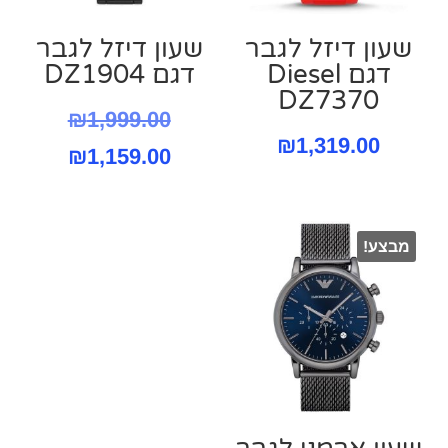
שעון דיזל לגבר
שעון דיזל לגבר
דגם Diesel
דגם DZ1904
DZ7370
המחיר
₪
1,999.00
₪
1,319.00
המחיר
המקורי
₪
1,159.00
היה:
הנוכחי
הוא:
999.00.
מבצע!
159.00.