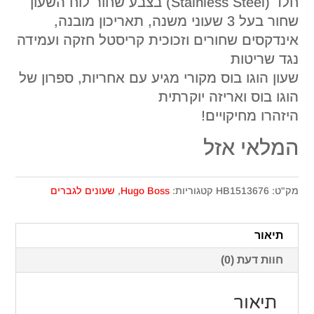
חלד (Stainless Steel) בצבע שחור לוח השעון
שחור בעל 3 שעוני משנה, תאריכון מובנה,
אינדקסים שחורים וזכוכית קריסטל חזקה ועמידה
נגד שריטות
שעון הוגו בוס מקורי מגיע עם אחריות, ספרון של
הוגו בוס ואריזה יוקרתית
היזהרו מחיקויים!
המלאי אזל
מק"ט:
HB1513676
קטגוריות:
Hugo Boss
,
שעונים לגברים
תיאור
חוות דעת (0)
תיאור