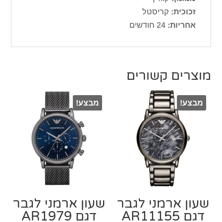
זכוכית:
קריסטל
אחריות:
24 חודשים
מוצרים קשורים
מבצע!
מבצע!
שעון ארמני לגבר
שעון ארמני לגבר
דגם AR11155
דגם AR1979