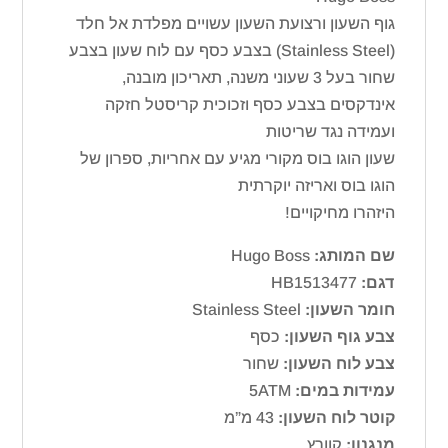
גוף השעון ורצועת השעון עשויים מפלדת אל חלד
(Stainless Steel) בצבע כסף עם לוח שעון בצבע
שחור בעל 3 שעוני משנה, תאריכון מובנה,
אינדקסים בצבע כסף וזכוכית קריסטל חזקה
ועמידה נגד שריטות
שעון הוגו בוס מקורי מגיע עם אחריות, ספרון של
הוגו בוס ואריזה יוקרתית
היזהרו מחיקויים!
שם המותג:
Hugo Boss
דגם:
HB1513477
חומר השעון:
Stainless Steel
צבע גוף השעון:
כסף
צבע לוח השעון:
שחור
עמידות במים:
5ATM
קוטר לוח השעון:
43 מ”מ
מנגנון:
קוורץ