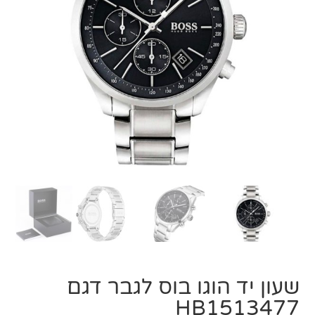
שעון יד הוגו בוס לגבר דגם
HB1513477