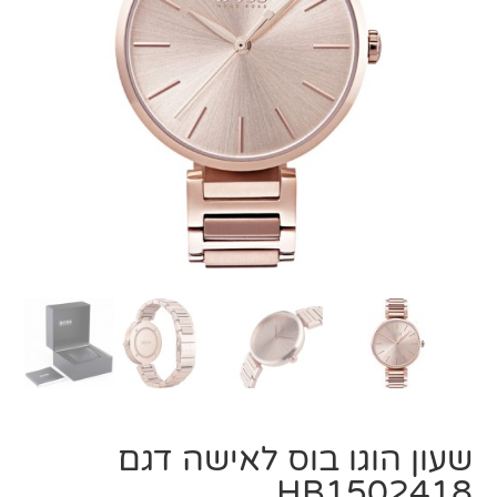
שעון הוגו בוס לאישה דגם
HB1502418