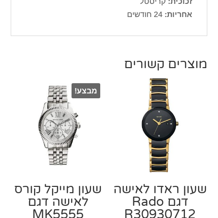
זכוכית:
קריסטל
אחריות:
24 חודשים
מוצרים קשורים
מבצע!
שעון ראדו לאישה
שעון מייקל קורס
דגם Rado
‏לאישה דגם
MK5555
R30930712