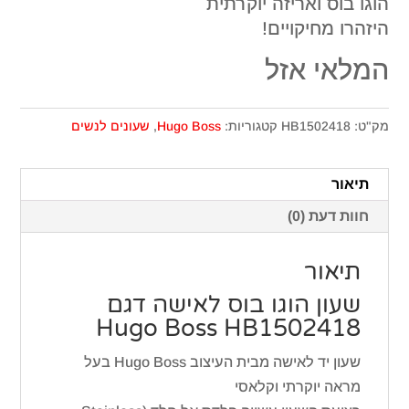
הוגו בוס ואריזה יוקרתית
היזהרו מחיקויים!
המלאי אזל
מק"ט:
HB1502418
קטגוריות:
Hugo Boss
,
שעונים לנשים
תיאור
חוות דעת (0)
תיאור
שעון הוגו בוס לאישה דגם
Hugo Boss HB1502418
שעון יד לאישה מבית העיצוב Hugo Boss בעל
מראה יוקרתי וקלאסי