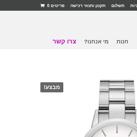
יות
תשלום
תקנון ותנאי רכישה
פריטים 0
צרו קשר
חנות
מי אנחנו?
מבצע!