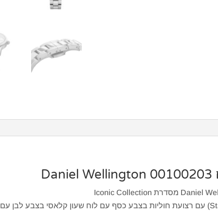
Da
השעון עשוי מפלדת אל חלד (Stainless Steel) עם רצועת חוליות בצבע כסף עם לוח שעון קלא