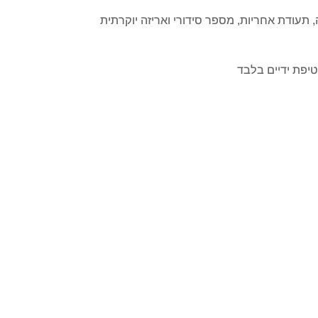
ה, תעודת אחריות, מספר סידורי ואריזה יוקרתית