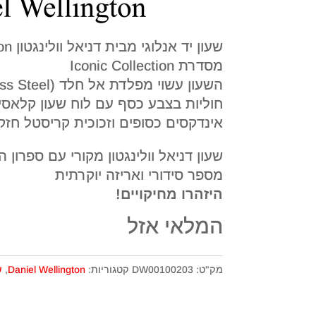
שעון י
מסדרת Iconic Collection
חוליות בצבע כסף עם לוח שעון קלאסי
אינדקסים כסופים וזכוכית קריסטל חזק
שעון דניאל וולינגטון מקורי עם ספרון
מספר סידורי ואריזה יוקרתית
היזהרו מחיקויים!
המלאי אזל
מק"ט:
DW00100203
קטגוריות:
Daniel Wellington
,
ש