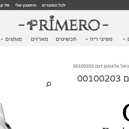
לכל המוצרים
החשבון שלי
סל קנ
מפיצי ריח
תכשיטים
מארזים
מותגים
ל וולינגטון דגם 00100203
00