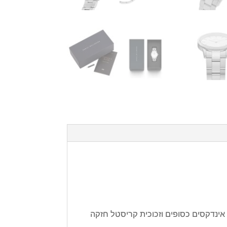
סי בצבע לבן עם אינדקסים כסופים וזכוכית קריסטל חזקה