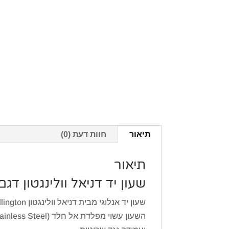
תיאור
חוות דעת (0)
תיאור
שעון יד דניאל וולינגטון דגם niel Wellington 00100203
שעון יד אנלוגי מבית דניאל וולינגטון Daniel Wellington מסדרת Iconic Collection