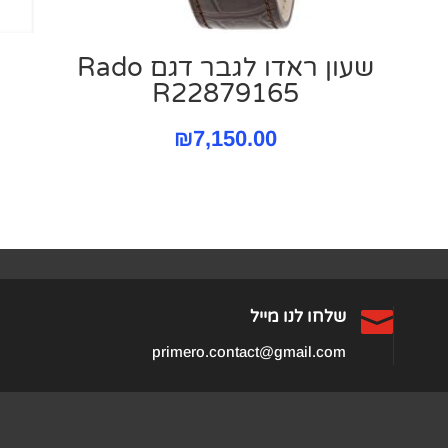
שעון ראדו לגבר דגם Rado
R22879165
יר
₪
7,150.00
חי
₪685

שלחו לנו מייל
primero.contact@gmail.com