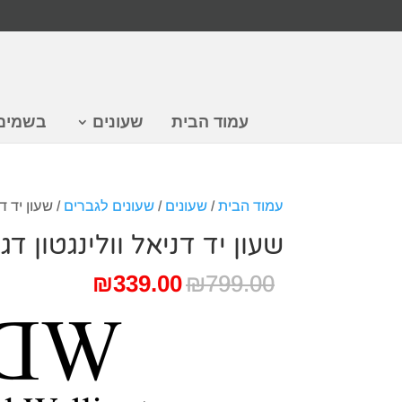
עמוד הבית
שעונים
בשמים
עמוד הבית
/
שעונים
/
שעונים לגברים
/ שעון יד דניא
שעון יד דניאל וולינגטון דגם 100203
המחיר
המחיר
₪
339.00
₪
799.00
המקורי
הנוכחי
היה:
הוא:
₪339.00.
₪799.00.