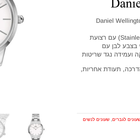
ד אנלוגי מבית דניאל וולינגטון Daniel Wellington
השעון עשוי מפלדת אל חלד (Stainless Steel) עם רצועת
 בצבע לבן עם
ה ועמידה נגד שריטות
 הדרכה, תעודת אחריות,
עונים לגברים
,
שעונים לנשים