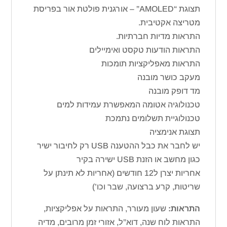
תצוגת “AMOLED” – אורגנית פולטת אור בפריסת
מטריצה אקטיבית.
התראות מדיות חברתיות.
התראות הודעות טקסט ואימיילים
התראות מאפליקציות תומכות
מעקב כושר מובנה
מד דופק מובנה
טכנולוגיה אטומה המאפשרת עמידות למים
טכנולוגיית תשלומים נתמכת
תצוגת אנימציה
יש לחבר את כבל ההטענה USB רק לחיבור ישיר
כגון מחשב או הזנת USB ישירה בקיר
אחריות יצרן ל12 חודשים (אחריות לא תינתן על
שריטות, קרע ברצועה, שבר וכו’)
התראות:
שעון מעורר, התראות על אפליקציות,
התראות לוח שנה, דוא”ל, אזורי זמן מרובים, מדיה