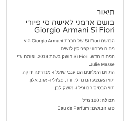
תיאור
בושם ארמני לאישה סי פיורי
Giorgio Armani Si Fiori
הבושם Sì Fiori של חברת Giorgio Armani הוא
ניחוח פרחוני קפריסין לנשים.
הניחוח חדש. Sì Fiori הושק בשנת 2019. ופותח ע”י
Julie Masse.
התווים העליונים הם ענבי שועל ו- מנדרינה ירוקה.
תווי האמצע הם נרולי, ורד, פצ’ולי ו- אזוב אלון.
תווי הבסיס הם וניל ו- מושק לבן.
תכולה:
100 מ”ל
סוג הבושם:
Eau de Parfum