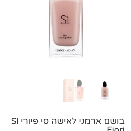
בושם ארמני לאישה סי פיורי Si
Fiori