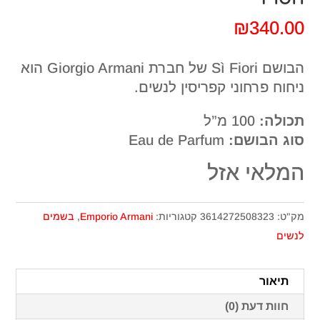
₪
340.00
הבושם Sì Fiori של חברת Giorgio Armani הוא
ניחוח פרחוני קפריסין לנשים.
תכולה:
100 מ”ל
סוג הבושם:
Eau de Parfum
המלאי אזל
מק"ט:
3614272508323
קטגוריות:
Emporio Armani
,
בשמים
לנשים
תיאור
חוות דעת (0)