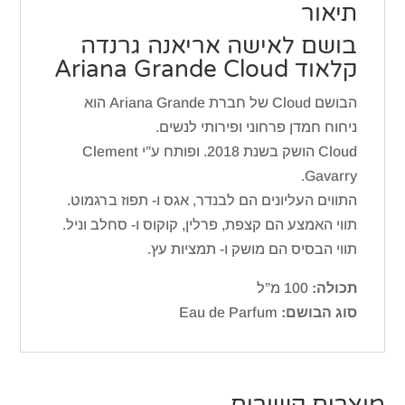
תיאור
בושם לאישה אריאנה גרנדה
קלאוד Ariana Grande Cloud
הבושם Cloud של חברת Ariana Grande הוא
ניחוח חמדן פרחוני ופירותי לנשים.
Cloud הושק בשנת 2018. ופותח ע”י Clement
Gavarry.
התווים העליונים הם לבנדר, אגס ו- תפוז ברגמוט.
תווי האמצע הם קצפת, פרלין, קוקוס ו- סחלב וניל.
תווי הבסיס הם מושק ו- תמציות עץ.
תכולה:
100 מ”ל
סוג הבושם:
Eau de Parfum
מוצרים קשורים