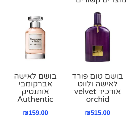
בושם טום פורד
בושם לאישה
לאישה ולווט
אברקומבי
אורכיד velvet
אותנטיק
Authentic
orchid
₪
159.00
₪
515.00