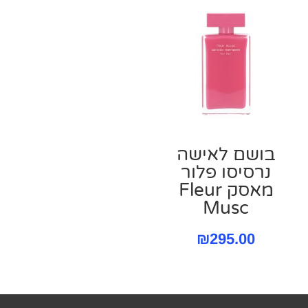
בושם לאישה
נרסיסו פלור
מאסק Fleur
Musc
₪
295.00