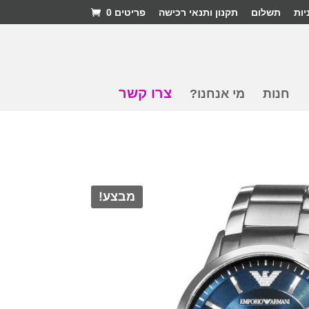
יות
תשלום
תקנון ותנאי רכישה
פריטים 0
צרו קשר
חנות
מי אנחנו?
מבצע!