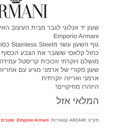
שעון יד אנלוגי לגבר מבית העיצוב האי
Emporio Armani
גוף השעון
כחול קלאסי ששובר את הצבע הכסוף ו
מושלם ויוקרתי וזכוכית קריסטל עמידה
שעון מקורי של ארמני מגיע עם אחריו
ארמני ואריזה יוקרתית
היזהרו מחיקויים!
המלאי אזל
מק"ט:
AR2448
קטגוריות:
Emporio Armani
,
שעונים 