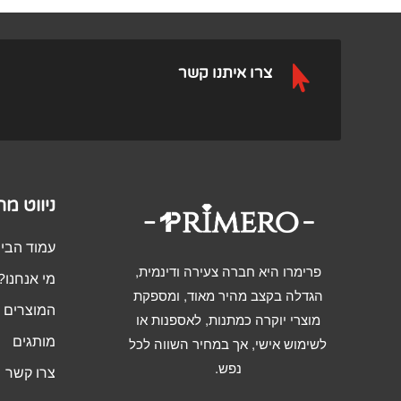
.00.
₪1,290.00.

צרו איתנו קשר
ניווט מ
עמוד הבי
פרימרו היא חברה צעירה ודינמית,
מי אנחנו?
הגדלה בקצב מהיר מאוד, ומספקת
המוצרים ש
מוצרי יוקרה כמתנות, לאספנות או
מותגים
לשימוש אישי, אך במחיר השווה לכל
נפש.
צרו קשר