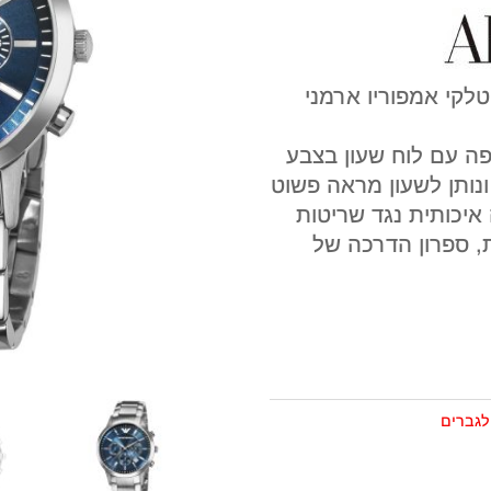
טלקי אמפוריו ארמני
 עשוי מStainless Steel כסופה עם לוח שעון בצבע
נותן לשעון מראה פשוט
 איכותית נגד שריטות
ת, ספרון הדרכה של
לגברים