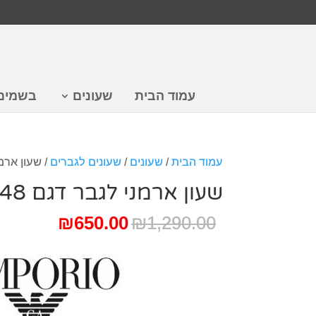
עמוד הבית
שעונים
בשמים
עמוד הבית
/
שעונים
/
שעונים לגברים
/ שעון ארמני 
שעון ארמני לגבר דגם AR2448
המחיר
המחיר
₪
650.00
₪
1,290.00
המקורי
הנוכחי
היה:
הוא:
650.00.
₪1,290.00.