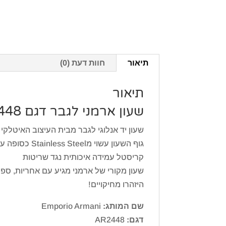
תיאור
חוות דעת (0)
תיאור
שעון ארמני לגבר דגם Emporio Armani AR2448
שעון יד אנלוגי לגבר מבית העיצוב האיטלקי אמפוריו ארמ
גוף השעון ע
קריסטל עמידה איכותית נגד שריטות
שעון מקורי של ארמני מגיע עם אחריות, ספר
היזהרו מחיקויים!
שם המותג:
Emporio Armani
דגם:
AR2448