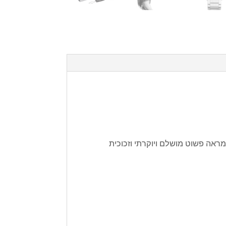
תן לשעון מראה פשוט מושלם ויוקרתי וזכוכית